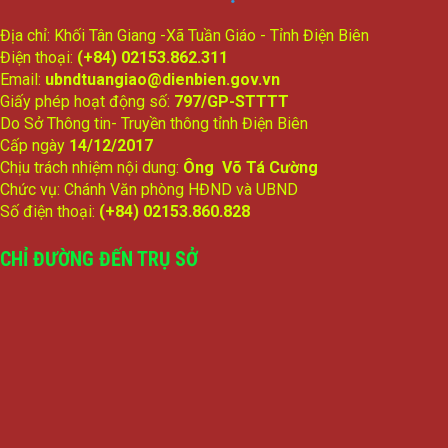
Địa chỉ: Khối Tân Giang -Xã Tuần Giáo - Tỉnh Điện Biên
Điện thoại:
(+84) 02153.862.311
Email:
ubndtuangiao@dienbien.gov.vn
Giấy phép hoạt động số:
797/GP-STTTT
Do Sở Thông tin- Truyền thông tỉnh Điện Biên
Cấp ngày
14/12/2017
Chịu trách nhiệm nội dung:
Ông Võ Tá Cường
Chức vụ: Chánh Văn phòng HĐND và UBND
Số điện thoại:
(+84) 02153.860.828
CHỈ ĐƯỜNG ĐẾN TRỤ SỞ