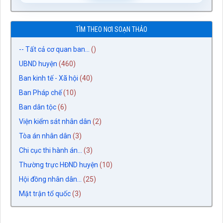
TÌM THEO NƠI SOẠN THẢO
-- Tất cả cơ quan ban...
()
UBND huyện
(460)
Ban kinh tế - Xã hội
(40)
Ban Pháp chế
(10)
Ban dân tộc
(6)
Viện kiểm sát nhân dân
(2)
Tòa án nhân dân
(3)
Chi cục thi hành án...
(3)
Thường trực HĐND huyện
(10)
Hội đồng nhân dân...
(25)
Mặt trận tổ quốc
(3)