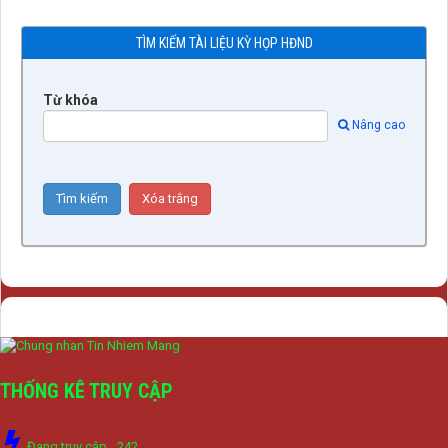
TÌM KIẾM TÀI LIỆU KỲ HỌP HĐND
Từ khóa
Nâng cao
THỐNG KÊ TRUY CẬP
Đang truy cập
242