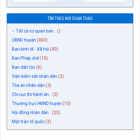
TÌM THEO NƠI SOẠN THẢO
-- Tất cả cơ quan ban...
()
UBND huyện
(460)
Ban kinh tế - Xã hội
(40)
Ban Pháp chế
(10)
Ban dân tộc
(6)
Viện kiểm sát nhân dân
(2)
Tòa án nhân dân
(3)
Chi cục thi hành án...
(3)
Thường trực HĐND huyện
(10)
Hội đồng nhân dân...
(25)
Mặt trận tổ quốc
(3)