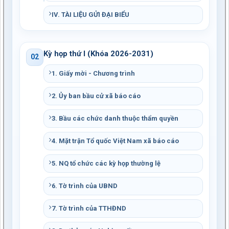
IV. TÀI LIỆU GỬI ĐẠI BIỂU
Kỳ họp thứ I (Khóa 2026-2031)
02
1. Giấy mời - Chương trình
2. Ủy ban bầu cử xã báo cáo
3. Bầu các chức danh thuộc thẩm quyền
4. Mặt trận Tổ quốc Việt Nam xã báo cáo
5. NQ tổ chức các kỳ họp thường lệ
6. Tờ trình của UBND
7. Tờ trình của TTHĐND