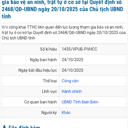
gia bảo vệ an ninh, trật tự ở cơ sở tại Quyết định số
2468/QĐ-UBND ngày 20/10/2025 của Chủ tịch UBND
tỉnh
V/v công khai TTHC liên quan đến lực lượng tham gia bảo vệ an ninh,
trật tự ở cơ sở tại Quyết định số 2468/QĐ-UBND ngày 20/10/2025 của
Chủ tịch UBND tỉnh
Số kí hiệu
1435/VPUB-PVHCC
Ngày ban hành
24/10/2025
Ngày bắt đầu hiệu lực
24/10/2025
Thể loại
Công văn
Lĩnh vực
Hành chính
Cơ quan ban hành
UBND Tỉnh Điện Biên
Người ký
Khác