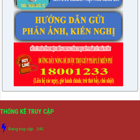
THỐNG KÊ TRUY CẬP
Đang truy cập
245