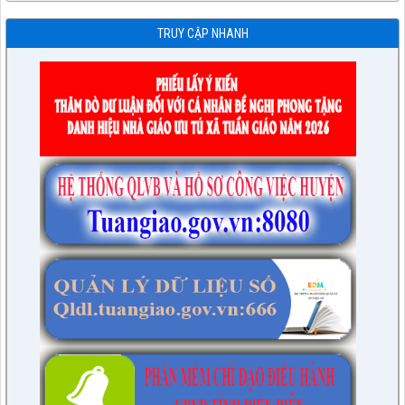
TRUY CẬP NHANH