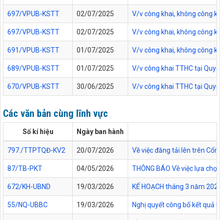
697/VPUB-KSTT
02/07/2025
V/v công khai, không công 
697/VPUB-KSTT
02/07/2025
V/v công khai, không công 
691/VPUB-KSTT
01/07/2025
V/v công khai, không công 
689/VPUB-KSTT
01/07/2025
V/v công khai TTHC tại Quy
670/VPUB-KSTT
30/06/2025
V/v công khai TTHC tại Quy
Các văn bản cùng lĩnh vực
Số kí hiệu
Ngày ban hành
797./TTPTQĐ-KV2
20/07/2026
Về việc đăng tải lên trên C
87/TB-PKT
04/05/2026
THÔNG BÁO Về việc lựa chọn 
672/KH-UBND
19/03/2026
KẾ HOẠCH tháng 3 năm 2026 Đ
55/NQ-UBBC
19/03/2026
Nghị quyết công bố kết quả 