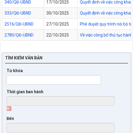
340/QĐ-UBND
17/10/2025
Quyết định về việc công kha
333/QĐ-UBND
30/10/2025
Quyết định về việc công kha
2516/QĐ-UBND
27/10/2025
Phê duyệt quy trình nội bộ t
2780/QĐ-UBND
22/10/2025
Về việc công bố thủ tục hành
TÌM KIẾM VĂN BẢN
Từ khóa
Thời gian ban hành
Đến