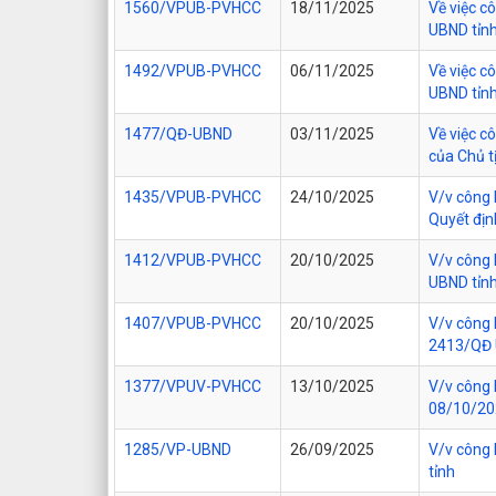
1560/VPUB-PVHCC
18/11/2025
Về việc c
UBND tỉn
1492/VPUB-PVHCC
06/11/2025
Về việc c
UBND tỉn
1477/QĐ-UBND
03/11/2025
Về việc c
của Chủ t
1435/VPUB-PVHCC
24/10/2025
V/v công 
Quyết đị
1412/VPUB-PVHCC
20/10/2025
V/v công 
UBND tỉn
1407/VPUB-PVHCC
20/10/2025
V/v công 
2413/QĐ 
1377/VPUV-PVHCC
13/10/2025
V/v công
08/10/202
1285/VP-UBND
26/09/2025
V/v công 
tỉnh