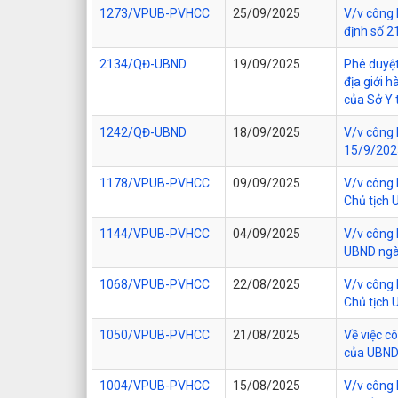
1273/VPUB-PVHCC
25/09/2025
V/v công 
định số 
2134/QĐ-UBND
19/09/2025
Phê duyệt
địa giới 
của Sở Y t
1242/QĐ-UBND
18/09/2025
V/v công 
15/9/2025
1178/VPUB-PVHCC
09/09/2025
V/v công 
Chủ tịch 
1144/VPUB-PVHCC
04/09/2025
V/v công 
UBND ngà
1068/VPUB-PVHCC
22/08/2025
V/v công 
Chủ tịch 
1050/VPUB-PVHCC
21/08/2025
Về việc c
của UBND 
1004/VPUB-PVHCC
15/08/2025
V/v công 