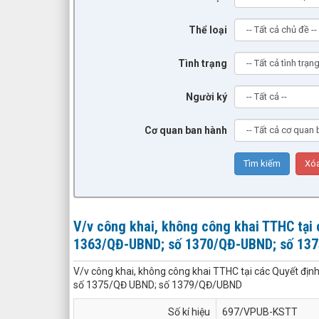
Thể loại
Tình trạng
Người ký
Cơ quan ban hành
V/v công khai, không công khai TTHC tại 
1363/QĐ-UBND; số 1370/QĐ-UBND; số 13
V/v công khai, không công khai TTHC tại các Quyết đ
số 1375/QĐ UBND; số 1379/QĐ/UBND
Số kí hiệu
697/VPUB-KSTT