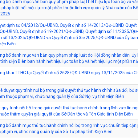
ông bố Danh mục văn bản quy phạm pháp luật hết hiệu lực toàn bộ và vă
pháp luật hết hiệu lực một phần thuộc lĩnh vực quản lý Nhà nước của B
 2025
yết định số 04/2012/QĐ-UBND, Quyết định số 14/2013/QĐ-UBND, Quyết 
QĐ-UBND, Quyết định số 19/2021/QĐ-UBND, Quyết định số 11/2025/QĐ
nh số 13/2025/QĐ-UBND và Quyết định số 35/2025/QĐ-UBND của Ủy ba
Điện Biên
ông bố danh mục văn bản quy phạm pháp luật do Hội đồng nhân dân, Ủy
tỉnh Điện Biên ban hành hết hiệu lực toàn bộ và hết hiệu lực một phần 
ông khai TTHC tại Quyết định số 2628/QĐ-UBND ngày 13/11/2025 của Ch
h
ê duyệt quy trình nội bộ trong giải quyết thủ tục hành chính sửa đổi, bổ s
làm thuộc phạm vi, chức năng quản lý của Sở Nội vụ tỉnh Điện Biên
 quy trình nội bộ trong giải quyết thủ tục hành chính trong lĩnh vực tín n
thuộc thẩm quyền giải quyết của Sở Dân tộc và Tôn Giáo tỉnh Điện Biên
ông bố danh mục thủ tục hành chính nôi bộ trong lĩnh vực chuẩn tiếp cận
c phạm vi, chức năng quản lý của Sở Tư pháp tỉnh Điện Biên