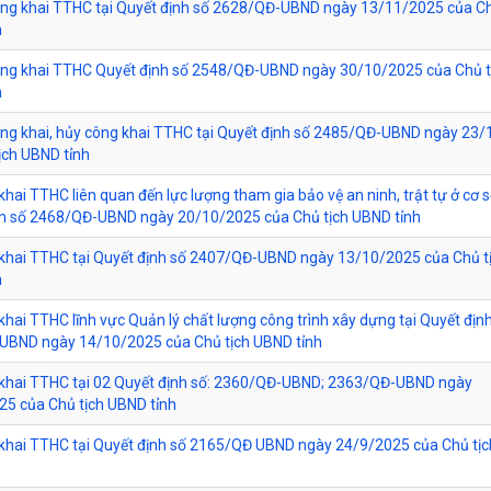
ông khai TTHC tại Quyết định số 2628/QĐ-UBND ngày 13/11/2025 của Ch
h
ông khai TTHC Quyết định số 2548/QĐ-UBND ngày 30/10/2025 của Chủ t
h
ông khai, hủy công khai TTHC tại Quyết định số 2485/QĐ-UBND ngày 23
ịch UBND tỉnh
khai TTHC liên quan đến lực lượng tham gia bảo vệ an ninh, trật tự ở cơ s
nh số 2468/QĐ-UBND ngày 20/10/2025 của Chủ tịch UBND tỉnh
khai TTHC tại Quyết định số 2407/QĐ-UBND ngày 13/10/2025 của Chủ t
h
khai TTHC lĩnh vực Quản lý chất lượng công trình xây dựng tại Quyết địn
UBND ngày 14/10/2025 của Chủ tịch UBND tỉnh
 khai TTHC tại 02 Quyết định số: 2360/QĐ-UBND; 2363/QĐ-UBND ngày
5 của Chủ tịch UBND tỉnh
khai TTHC tại Quyết định số 2165/QĐ UBND ngày 24/9/2025 của Chủ tị