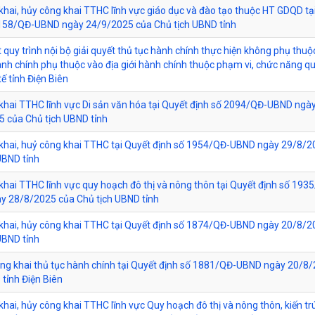
khai, hủy công khai TTHC lĩnh vực giáo dục và đào tạo thuộc HT GDQD tạ
2158/QĐ-UBND ngày 24/9/2025 của Chủ tịch UBND tỉnh
 quy trình nội bộ giải quyết thủ tục hành chính thực hiện không phụ thuộ
hành chính phụ thuộc vào địa giới hành chính thuộc phạm vi, chức năng qu
ế tỉnh Điện Biên
khai TTHC lĩnh vực Di sản văn hóa tại Quyết định số 2094/QĐ-UBND ngà
 của Chủ tịch UBND tỉnh
khai, huỷ công khai TTHC tại Quyết định số 1954/QĐ-UBND ngày 29/8/2
UBND tỉnh
khai TTHC lĩnh vực quy hoạch đô thị và nông thôn tại Quyết định số 193
y 28/8/2025 của Chủ tịch UBND tỉnh
khai, hủy công khai TTHC tại Quyết định số 1874/QĐ-UBND ngày 20/8/2
UBND tỉnh
ông khai thủ tục hành chính tại Quyết định số 1881/QĐ-UBND ngày 20/8
tỉnh Điện Biên
khai, hủy công khai TTHC lĩnh vực Quy hoạch đô thị và nông thôn, kiến trú