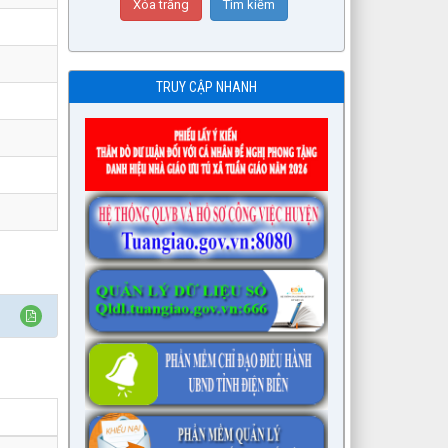
TRUY CẬP NHANH