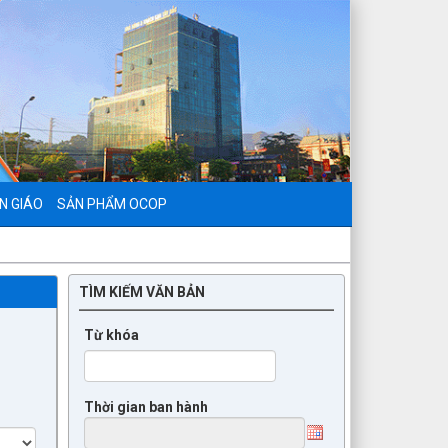
N GIÁO
SẢN PHẨM OCOP
TÌM KIẾM VĂN BẢN
Từ khóa
Thời gian ban hành