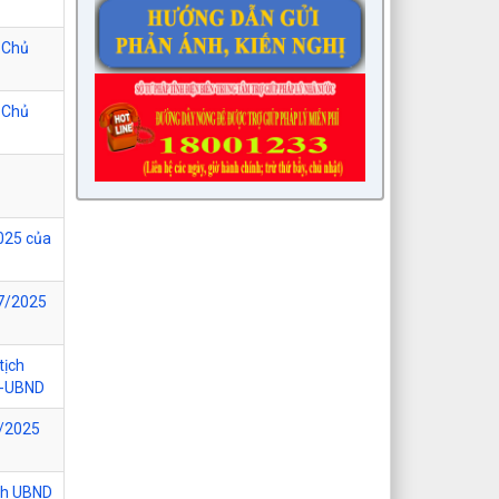
 Chủ
 Chủ
025 của
/7/2025
tịch
Đ-UBND
6/2025
ch UBND