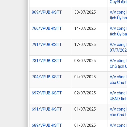
Quyết đị
869/VPUB-KSTT
30/07/2025
V/v công 
tịch Ủy b
766/VPUB-KSTT
14/07/2025
V/v công 
tịch Ủy b
791/VPUB-KSTT
17/07/2025
V/v công 
07/7/202
731/VPUB-KSTT
08/07/2025
V/v công 
Chủ tịch 
704/VPUB-KSTT
04/07/2025
V/v công 
của Chủ t
697/VPUB-KSTT
02/07/2025
V/v công 
UBND tỉn
691/VPUB-KSTT
01/07/2025
V/v công 
của Chủ t
689/VPUB-KSTT
01/07/2025
V/v công