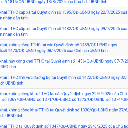
nh số 1815/QĐ-UBND ngày 13/8/2025 của Chủ tịch UBND tỉnh
khai TTHC cấp xã tại Quyết định số 1595/QĐ-UBND ngày 22/7/2025 của
an nhân dân tỉnh
khai TTHC cấp xã tại Quyết định số 1482/QĐ-UBND ngày 09/7/2025 của
an nhân dân tỉnh
khai, không công TTHC tại các Quyết định: số 1459/QĐ UBND ngày
5;số 1473/QĐ-UBND ngày 08/7/2025 của Chủ tịch UBND tỉnh
khai, hủy công khai TTHC tại Quyết định số 1456/QĐ-UBND ngày 07/7/2
UBND tỉnh
khai TTHC lĩnh vực đường bộ tại Quyết định số 1422/QĐ-UBND ngày 02
ịch UBND tỉnh
khai, không công khai TTHC tại các Quyết định ngày 29/6/2025 của Chủ 
h: số 1369/QĐ-UBND; số 1371/QĐ-UBND; số 1373/QĐ UBND; số 1374/Q
khai, không công khai TTHC tại Quyết định số 1330/QĐ-UBND ngày 27/
ịch UBND tỉnh
 khai TTHC tại Quyết định số 1347/QĐ-UBND ngày 28/6/2025 của Chủ tị