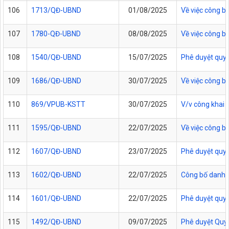
106
1713/QĐ-UBND
01/08/2025
Về việc công bố
107
1780-QĐ-UBND
08/08/2025
Về việc công b
108
1540/QĐ-UBND
15/07/2025
Phê duyệt quy 
109
1686/QĐ-UBND
30/07/2025
Về việc công b
110
869/VPUB-KSTT
30/07/2025
V/v công khai 
111
1595/QĐ-UBND
22/07/2025
Về việc công b
112
1607/QĐ-UBND
23/07/2025
Phê duyệt quy t
113
1602/QĐ-UBND
22/07/2025
Công bố danh m
114
1601/QĐ-UBND
22/07/2025
Phê duyệt quy 
115
1492/QĐ-UBND
09/07/2025
Phê duyệt Quy t