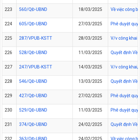
223
560/QĐ-UBND
18/03/2025
Về việc công b
224
605/QĐ-UBND
27/03/2025
Phê duyệt quy t
225
287/VPUB-KSTT
28/03/2025
V/v công khai 
226
528/QĐ-UBND
11/03/2025
Quyết định Về 
227
247/VPUB-KSTT
14/03/2025
V/v công khai,
228
546/QĐ-UBND
13/03/2025
Quyết định Về v
229
427/QĐ-UBND
27/02/2025
Phê duyệt quy t
230
529/QĐ-UBND
11/03/2025
Phê duyệt quy 
231
374/QĐ-UBND
24/02/2025
Quyết định Về 
232
363/QĐ-UBND
24/02/2025
Về việc công b