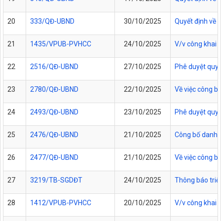
20
333/QĐ-UBND
30/10/2025
Quyết định về 
21
1435/VPUB-PVHCC
24/10/2025
V/v công khai 
22
2516/QĐ-UBND
27/10/2025
Phê duyệt quy t
23
2780/QĐ-UBND
22/10/2025
Về việc công bố
24
2493/QĐ-UBND
23/10/2025
Phê duyệt quy t
25
2476/QĐ-UBND
21/10/2025
Công bố danh m
26
2477/QĐ-UBND
21/10/2025
Về việc công b
27
3219/TB-SGDĐT
24/10/2025
Thông báo triệ
28
1412/VPUB-PVHCC
20/10/2025
V/v công khai