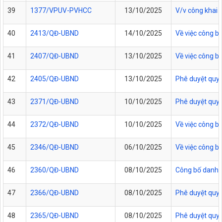
39
1377/VPUV-PVHCC
13/10/2025
V/v công khai
40
2413/QĐ-UBND
14/10/2025
Về việc công bố
41
2407/QĐ-UBND
13/10/2025
Về việc công b
42
2405/QĐ-UBND
13/10/2025
Phê duyệt quy t
43
2371/QĐ-UBND
10/10/2025
Phê duyệt quy t
44
2372/QĐ-UBND
10/10/2025
Về việc công b
45
2346/QĐ-UBND
06/10/2025
Về việc công bố
46
2360/QĐ-UBND
08/10/2025
Công bố danh m
47
2366/QĐ-UBND
08/10/2025
Phê duyệt quy 
48
2365/QĐ-UBND
08/10/2025
Phê duyệt quy 