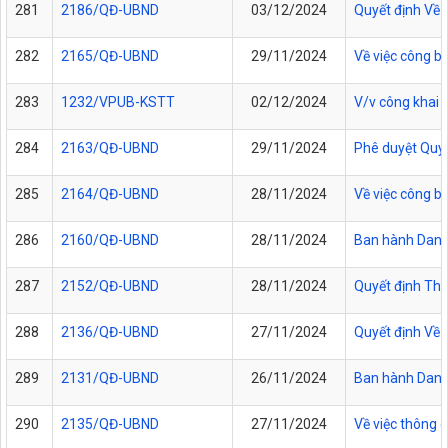
281
2186/QĐ-UBND
03/12/2024
Quyết định Về v
282
2165/QĐ-UBND
29/11/2024
Về việc công b
283
1232/VPUB-KSTT
02/12/2024
V/v công khai 
284
2163/QĐ-UBND
29/11/2024
Phê duyệt Quy t
285
2164/QĐ-UBND
28/11/2024
Về việc công b
286
2160/QĐ-UBND
28/11/2024
Ban hành Danh 
287
2152/QĐ-UBND
28/11/2024
Quyết định Thôn
288
2136/QĐ-UBND
27/11/2024
Quyết định Về 
289
2131/QĐ-UBND
26/11/2024
Ban hành Danh 
290
2135/QĐ-UBND
27/11/2024
Về việc thông 