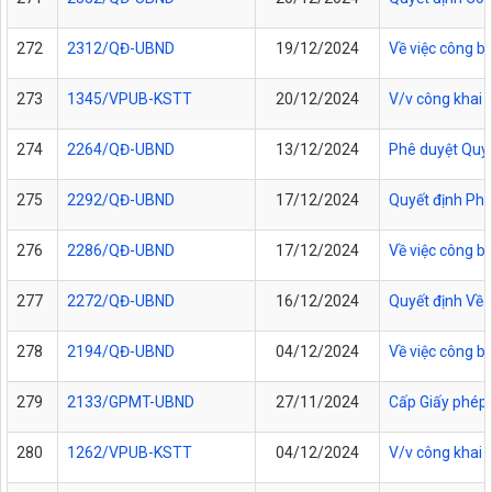
272
2312/QĐ-UBND
19/12/2024
Về việc công b
273
1345/VPUB-KSTT
20/12/2024
V/v công khai
274
2264/QĐ-UBND
13/12/2024
Phê duyệt Quy 
275
2292/QĐ-UBND
17/12/2024
Quyết định Phê 
276
2286/QĐ-UBND
17/12/2024
Về việc công b
277
2272/QĐ-UBND
16/12/2024
Quyết định Về 
278
2194/QĐ-UBND
04/12/2024
Về việc công b
279
2133/GPMT-UBND
27/11/2024
Cấp Giấy phép 
280
1262/VPUB-KSTT
04/12/2024
V/v công khai