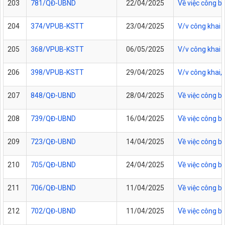
203
781/QĐ-UBND
22/04/2025
Về việc công b
204
374/VPUB-KSTT
23/04/2025
V/v công khai 
205
368/VPUB-KSTT
06/05/2025
V/v công khai 
206
398/VPUB-KSTT
29/04/2025
V/v công khai,
207
848/QĐ-UBND
28/04/2025
Về việc công b
208
739/QĐ-UBND
16/04/2025
Về việc công b
209
723/QĐ-UBND
14/04/2025
Về việc công b
210
705/QĐ-UBND
24/04/2025
Về việc công b
211
706/QĐ-UBND
11/04/2025
Về việc công b
212
702/QĐ-UBND
11/04/2025
Về việc công b