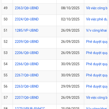
49
2363/QĐ-UBND
08/10/2025
Về việc công b
50
2324/QĐ-UBND
02/10/2025
Về việc phê duy
51
1285/VP-UBND
26/09/2025
V/v công khai 
52
2209/QĐ-UBND
26/09/2025
Phê duyệt quy t
53
2206/QĐ-UBND
26/09/2025
Phê duyệt quy 
54
2266/QĐ-UBND
30/09/2025
Phê duyệt quy t
55
2267/QĐ-UBND
30/09/2025
Phê duyệt quy t
56
2263/QĐ-UBND
29/09/2025
Phê duyệt quy t
57
2207/QĐ-UBND
26/09/2025
Về việc công b
58
1273/VPUB-PVHCC
25/09/2025
V/v công khai,