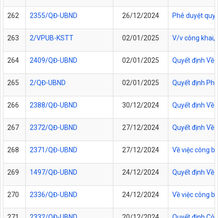
262
2355/QĐ-UBND
26/12/2024
Phê duyệt quy t
263
2/VPUB-KSTT
02/01/2025
V/v công khai,
264
2409/QĐ-UBND
02/01/2025
Quyết định Về 
265
2/QĐ-UBND
02/01/2025
Quyết định Phê 
266
2388/QĐ-UBND
30/12/2024
Quyết định Về 
267
2372/QĐ-UBND
27/12/2024
Quyết định Về 
268
2371/QĐ-UBND
27/12/2024
Về việc công b
269
1497/QĐ-UBND
24/12/2024
Quyết định Về 
270
2336/QĐ-UBND
24/12/2024
Về việc công b
271
2332/QĐ-UBND
20/12/2024
Quyết định Côn