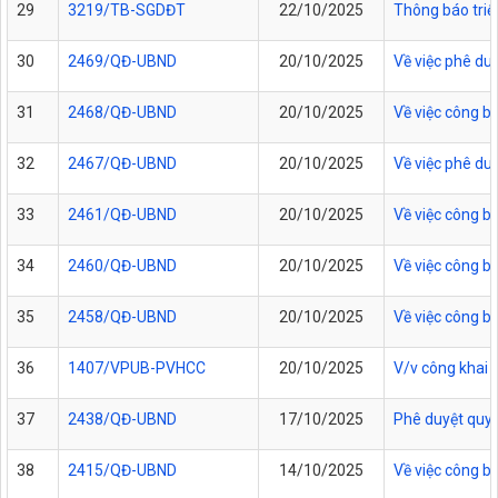
29
3219/TB-SGDĐT
22/10/2025
Thông báo triệ
30
2469/QĐ-UBND
20/10/2025
Về việc phê du
31
2468/QĐ-UBND
20/10/2025
Về việc công b
32
2467/QĐ-UBND
20/10/2025
Về việc phê duy
33
2461/QĐ-UBND
20/10/2025
Về việc công b
34
2460/QĐ-UBND
20/10/2025
Về việc công b
35
2458/QĐ-UBND
20/10/2025
Về việc công b
36
1407/VPUB-PVHCC
20/10/2025
V/v công khai 
37
2438/QĐ-UBND
17/10/2025
Phê duyệt quy t
38
2415/QĐ-UBND
14/10/2025
Về việc công b