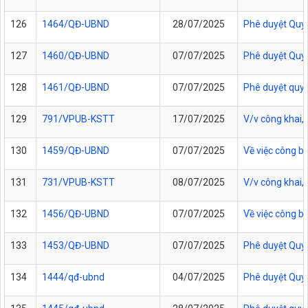
126
1464/QĐ-UBND
28/07/2025
Phê duyệt Quy t
127
1460/QĐ-UBND
07/07/2025
Phê duyệt Quy t
128
1461/QĐ-UBND
07/07/2025
Phê duyệt quy t
129
791/VPUB-KSTT
17/07/2025
V/v công khai
130
1459/QĐ-UBND
07/07/2025
Về việc công bố
131
731/VPUB-KSTT
08/07/2025
V/v công khai,
132
1456/QĐ-UBND
07/07/2025
Về việc công b
133
1453/QĐ-UBND
07/07/2025
Phê duyệt Quy t
134
1444/qđ-ubnd
04/07/2025
Phê duyệt Quy t