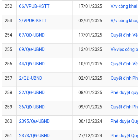
252
66/VPUB-KSTT
17/01/2025
V/v công khai 
253
2/VPUB-KSTT
02/01/2025
V/v công khai,
254
87/QĐ-UBND
17/01/2025
Quyết định Về
255
69/QĐ-UBND
13/01/2025
Về việc công b
256
44/QĐ-UBND
10/01/2025
Quyết định Về v
257
2/QĐ-UBND
02/01/2025
Quyết định Phê 
258
32/QĐ-UBND
08/01/2025
Phê duyệt quy t
259
36/QĐ-UBND
09/01/2025
Quyết định Phê 
260
2395/QĐ-UBND
30/12/2024
Phê duyệt Quy t
261
2373/QĐ-UBND
27/12/2024
Phê duyệt Quy t