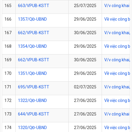
165
663/VPUB-KSTT
25/07/2025
V/v công khai
166
1357/QĐ-UBND
29/06/2025
Về việc công b
167
662/VPUB-KSTT
30/06/2025
V/v công khai,
168
1354/QĐ-UBND
29/06/2025
Về việc công b
169
662/VPUB-KSTT
30/06/2025
V/v công khai,
170
1351/QĐ-UBND
29/06/2025
Về việc công bô
171
695/VPUB-KSTT
02/07/2025
V/v công khai,
172
1322/QĐ-UBND
27/06/2025
Về việc công bố
173
644/VPUB-KSTT
27/06/2025
V/v công khai
174
1320/QĐ-UBND
27/06/2025
Về việc công b