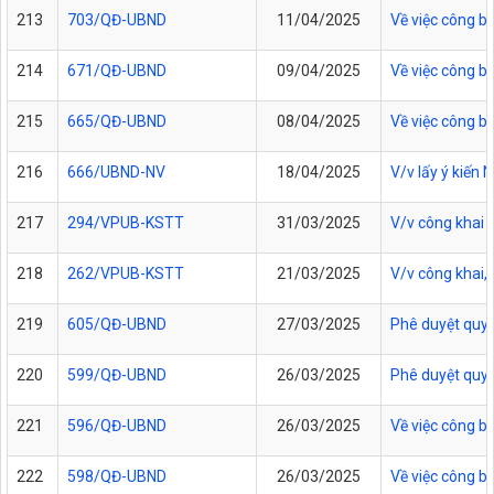
213
703/QĐ-UBND
11/04/2025
Về việc công b
214
671/QĐ-UBND
09/04/2025
Về việc công b
215
665/QĐ-UBND
08/04/2025
Về việc công b
216
666/UBND-NV
18/04/2025
V/v lấy ý kiến
217
294/VPUB-KSTT
31/03/2025
V/v công khai 
218
262/VPUB-KSTT
21/03/2025
V/v công khai,
219
605/QĐ-UBND
27/03/2025
Phê duyệt quy t
220
599/QĐ-UBND
26/03/2025
Phê duyệt quy t
221
596/QĐ-UBND
26/03/2025
Về việc công bố
222
598/QĐ-UBND
26/03/2025
Về việc công 