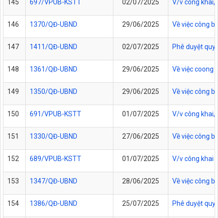
145
697/VPUB-KSTT
02/07/2025
V/v công khai
146
1370/QĐ-UBND
29/06/2025
Về việc công b
147
1411/QĐ-UBND
02/07/2025
Phê duyệt quy 
148
1361/QĐ-UBND
29/06/2025
Về việc coong 
149
1350/QĐ-UBND
29/06/2025
Về việc công b
150
691/VPUB-KSTT
01/07/2025
V/v công khai,
151
1330/QĐ-UBND
27/06/2025
Về việc công b
152
689/VPUB-KSTT
01/07/2025
V/v công khai 
153
1347/QĐ-UBND
28/06/2025
Về việc công b
154
1386/QĐ-UBND
25/07/2025
Phê duyệt quy t