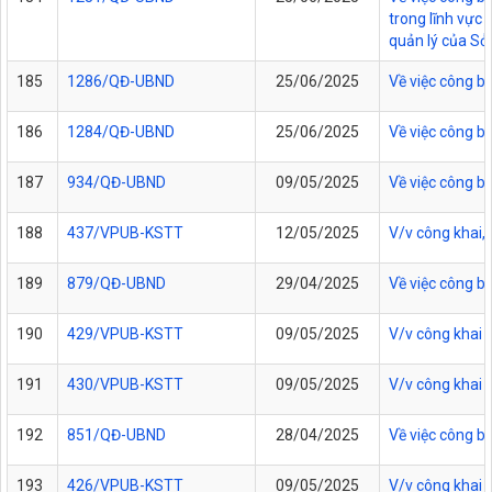
trong lĩnh vực
quản lý của Sở
185
1286/QĐ-UBND
25/06/2025
Về việc công b
186
1284/QĐ-UBND
25/06/2025
Về việc công b
187
934/QĐ-UBND
09/05/2025
Về việc công 
188
437/VPUB-KSTT
12/05/2025
V/v công khai,
189
879/QĐ-UBND
29/04/2025
Về việc công b
190
429/VPUB-KSTT
09/05/2025
V/v công khai 
191
430/VPUB-KSTT
09/05/2025
V/v công khai 
192
851/QĐ-UBND
28/04/2025
Về việc công b
193
426/VPUB-KSTT
09/05/2025
V/v công khai 