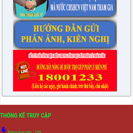
THỐNG KÊ TRUY CẬP
Đang truy cập
255