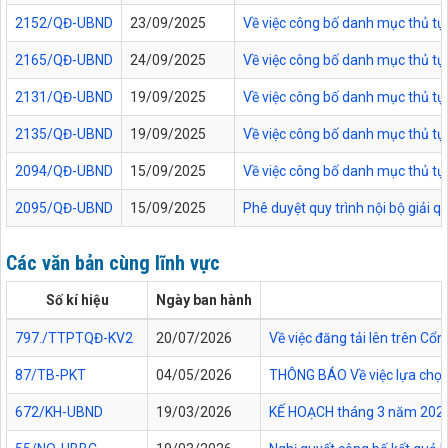
2152/QĐ-UBND
23/09/2025
Về việc công bố danh mục thủ tục
2165/QĐ-UBND
24/09/2025
Về việc công bố danh mục thủ tục
2131/QĐ-UBND
19/09/2025
Về việc công bố danh mục thủ tục
2135/QĐ-UBND
19/09/2025
Về việc công bố danh mục thủ tục 
2094/QĐ-UBND
15/09/2025
Về việc công bố danh mục thủ tục
2095/QĐ-UBND
15/09/2025
Phê duyệt quy trình nội bộ giải 
Các văn bản cùng lĩnh vực
Số kí hiệu
Ngày ban hành
797./TTPTQĐ-KV2
20/07/2026
Về việc đăng tải lên trên C
87/TB-PKT
04/05/2026
THÔNG BÁO Về việc lựa chọn 
672/KH-UBND
19/03/2026
KẾ HOẠCH tháng 3 năm 2026 Đ