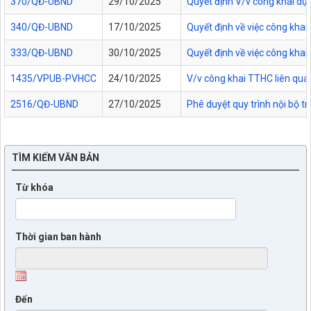
370/QĐ-UBND
29/10/2025
Quyết định V/v công khai dự
340/QĐ-UBND
17/10/2025
Quyết định về việc công kha
333/QĐ-UBND
30/10/2025
Quyết định về việc công kha
1435/VPUB-PVHCC
24/10/2025
V/v công khai TTHC liên qua
2516/QĐ-UBND
27/10/2025
Phê duyệt quy trình nội bộ t
TÌM KIẾM VĂN BẢN
Từ khóa
Thời gian ban hành
Đến