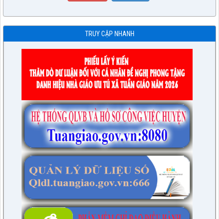
TRUY CẬP NHANH