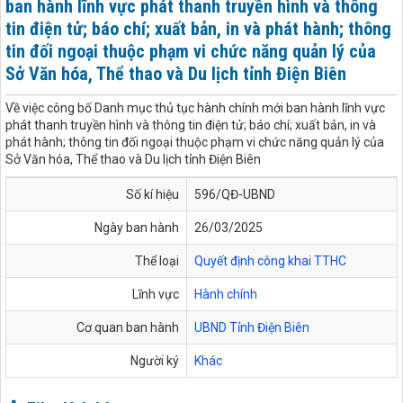
ban hành lĩnh vực phát thanh truyền hình và thông
tin điện tử; báo chí; xuất bản, in và phát hành; thông
tin đối ngoại thuộc phạm vi chức năng quản lý của
Sở Văn hóa, Thể thao và Du lịch tỉnh Điện Biên
Về việc công bố Danh mục thủ tục hành chính mới ban hành lĩnh vực
phát thanh truyền hình và thông tin điện tử; báo chí; xuất bản, in và
phát hành; thông tin đối ngoại thuộc phạm vi chức năng quản lý của
Sở Văn hóa, Thể thao và Du lịch tỉnh Điện Biên
Số kí hiệu
596/QĐ-UBND
Ngày ban hành
26/03/2025
Thể loại
Quyết định công khai TTHC
Lĩnh vực
Hành chính
Cơ quan ban hành
UBND Tỉnh Điện Biên
Người ký
Khác