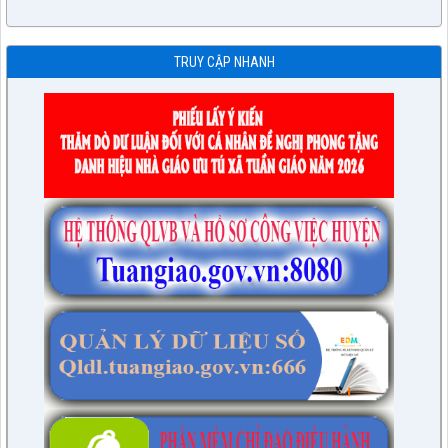
TRUY CẬP NHANH