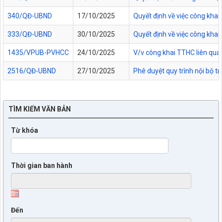
340/QĐ-UBND
17/10/2025
Quyết định về việc công kha
333/QĐ-UBND
30/10/2025
Quyết định về việc công kha
1435/VPUB-PVHCC
24/10/2025
V/v công khai TTHC liên qua
2516/QĐ-UBND
27/10/2025
Phê duyệt quy trình nội bộ t
TÌM KIẾM VĂN BẢN
Từ khóa
Thời gian ban hành
Đến