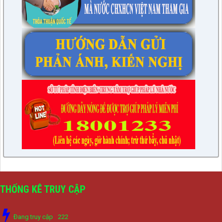
THỐNG KÊ TRUY CẬP
Đang truy cập
222