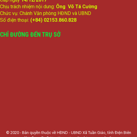
Chịu trách nhiệm nội dung:
Ông Võ Tá Cường
Chức vụ: Chánh Văn phòng HĐND và UBND
Số điện thoại:
(+84) 02153.860.828
CHỈ ĐƯỜNG ĐẾN TRỤ SỞ
© 2020 - Bản quyền thuộc về HĐND - UBND Xã Tuần Giáo, tỉnh Điện Biên