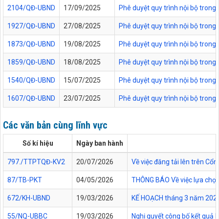
2104/QĐ-UBND
17/09/2025
Phê duyệt quy trình nội bộ trong
1927/QĐ-UBND
27/08/2025
Phê duyệt quy trình nội bộ trong
1873/QĐ-UBND
19/08/2025
Phê duyệt quy trình nội bộ trong
1859/QĐ-UBND
18/08/2025
Phê duyệt quy trình nội bộ trong
1540/QĐ-UBND
15/07/2025
Phê duyệt quy trình nội bộ trong
1607/QĐ-UBND
23/07/2025
Phê duyệt quy trình nội bộ trong
Các văn bản cùng lĩnh vực
Số kí hiệu
Ngày ban hành
797./TTPTQĐ-KV2
20/07/2026
Về việc đăng tải lên trên C
87/TB-PKT
04/05/2026
THÔNG BÁO Về việc lựa chọn 
672/KH-UBND
19/03/2026
KẾ HOẠCH tháng 3 năm 2026 Đ
55/NQ-UBBC
19/03/2026
Nghị quyết công bố kết quả 