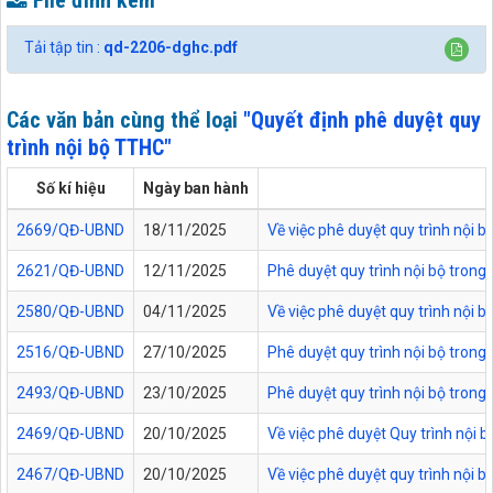
File đính kèm
Tải tập tin :
qd-2206-dghc.pdf
Các văn bản cùng thể loại
"Quyết định phê duyệt quy
trình nội bộ TTHC"
Số kí hiệu
Ngày ban hành
2669/QĐ-UBND
18/11/2025
Về việc phê duyệt quy trình nội b
2621/QĐ-UBND
12/11/2025
Phê duyệt quy trình nội bộ trong 
2580/QĐ-UBND
04/11/2025
Về việc phê duyệt quy trình nội b
2516/QĐ-UBND
27/10/2025
Phê duyệt quy trình nội bộ trong 
2493/QĐ-UBND
23/10/2025
Phê duyệt quy trình nội bộ trong
2469/QĐ-UBND
20/10/2025
Về việc phê duyệt Quy trình nội 
2467/QĐ-UBND
20/10/2025
Về việc phê duyệt quy trình nội 