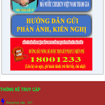
THỐNG KÊ TRUY CẬP
Đang truy cập
267