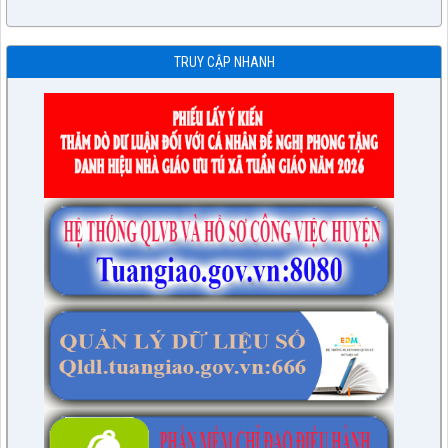
TRUY CẬP NHANH