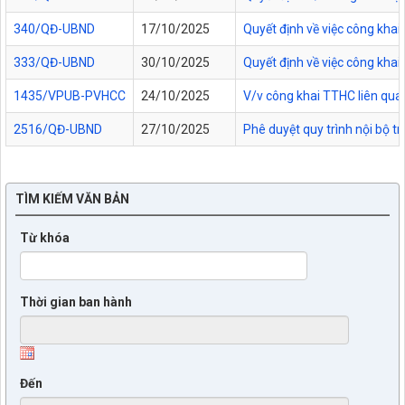
340/QĐ-UBND
17/10/2025
Quyết định về việc công kha
333/QĐ-UBND
30/10/2025
Quyết định về việc công kha
1435/VPUB-PVHCC
24/10/2025
V/v công khai TTHC liên qua
2516/QĐ-UBND
27/10/2025
Phê duyệt quy trình nội bộ t
TÌM KIẾM VĂN BẢN
Từ khóa
Thời gian ban hành
Đến