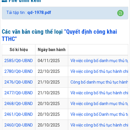
File đính kèm
Tải tập tin :
qd-1978.pdf
Các văn bản cùng thể loại
"Quyết định công khai
TTHC"
Số kí hiệu
Ngày ban hành
2585/QĐ-UBND
04/11/2025
Về việc công bố danh mục thủ tục
2780/QĐ-UBND
22/10/2025
Về việc công bố thủ tục hành chí
2476/QĐ-UBND
21/10/2025
Công bố danh mục thủ tục hành ch
2477/QĐ-UBND
21/10/2025
Về việc công bố thủ tục hành chí
2468/QĐ-UBND
20/10/2025
Về việc công bố danh mục thủ tực
2461/QĐ-UBND
20/10/2025
Về việc công bố Danh mục thủ tụ
2460/QĐ-UBND
20/10/2025
Về việc công bố thủ tục hành chí