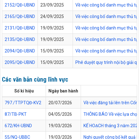
2152/QĐ-UBND
23/09/2025
Về việc công bố danh mục thủ tục
2165/QĐ-UBND
24/09/2025
Về việc công bố danh mục thủ tục
2131/QĐ-UBND
19/09/2025
Về việc công bố danh mục thủ tục
2135/QĐ-UBND
19/09/2025
Về việc công bố danh mục thủ tục 
2094/QĐ-UBND
15/09/2025
Về việc công bố danh mục thủ tục
2095/QĐ-UBND
15/09/2025
Phê duyệt quy trình nội bộ giải 
Các văn bản cùng lĩnh vực
Số kí hiệu
Ngày ban hành
797./TTPTQĐ-KV2
20/07/2026
Về việc đăng tải lên trên C
87/TB-PKT
04/05/2026
THÔNG BÁO Về việc lựa chọn 
672/KH-UBND
19/03/2026
KẾ HOẠCH tháng 3 năm 2026 Đ
55/NQ-UBBC
19/03/2026
Nghị quyết công bố kết quả 