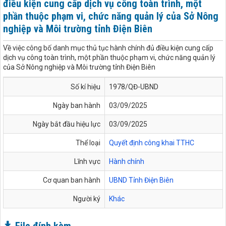
điều kiện cung cấp dịch vụ công toàn trình, một
phần thuộc phạm vi, chức năng quản lý của Sở Nông
nghiệp và Môi trường tỉnh Điện Biên
Về việc công bố danh mục thủ tục hành chính đủ điều kiện cung cấp
dịch vụ công toàn trình, một phần thuộc phạm vi, chức năng quản lý
của Sở Nông nghiệp và Môi trường tỉnh Điện Biên
Số kí hiệu
1978/QĐ-UBND
Ngày ban hành
03/09/2025
Ngày bắt đầu hiệu lực
03/09/2025
Thể loại
Quyết định công khai TTHC
Lĩnh vực
Hành chính
Cơ quan ban hành
UBND Tỉnh Điện Biên
Người ký
Khác