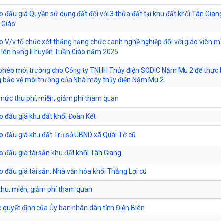
 đấu giá Quyền sử dụng đất đối với 3 thửa đất tại khu đất khối Tân Giang
 Giáo
 V/v tổ chức xét thăng hạng chức danh nghề nghiệp đối với giáo viên 
II lên hạng II huyện Tuần Giáo năm 2025
phép môi trường cho Công ty TNHH Thủy điện SODIC Nậm Mu 2 để thực 
 bảo vệ môi trường của Nhà máy thủy điện Nậm Mu 2.
mức thu phí, miễn, giảm phí tham quan
 đấu giá khu đất khối Đoàn Kết
 đấu giá khu đất Trụ sở UBND xã Quài Tở cũ
 đấu giá tài sản khu đất khối Tân Giang
 đấu giá tài sản: Nhà văn hóa khối Thắng Lợi cũ
thu, miễn, giảm phí tham quan
c quyết định của Ủy ban nhân dân tỉnh Điện Biên