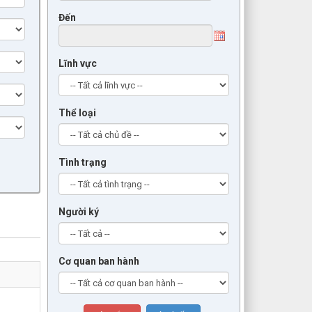
Đến
Lĩnh vực
Thể loại
Tình trạng
Người ký
Cơ quan ban hành