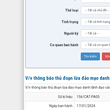
Thể loại
Tình trạng
Người ký
Cơ quan ban hành
V/v thông báo thủ đoạn lừa đảo mạo danh 
V/v thông báo thủ đoạn lừa đảo mạo danh lãnh đạo các
Số kí hiệu
156/CAT-PA05
Ngày ban hành
17/01/2024