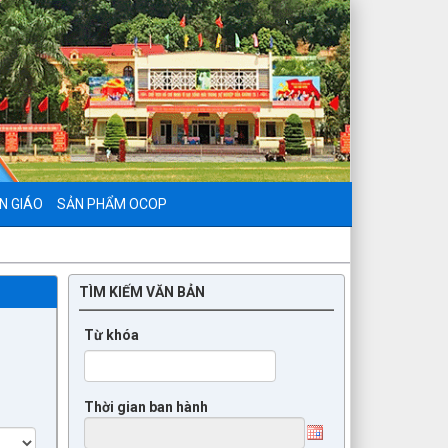
N GIÁO
SẢN PHẨM OCOP
TÌM KIẾM VĂN BẢN
Từ khóa
Thời gian ban hành