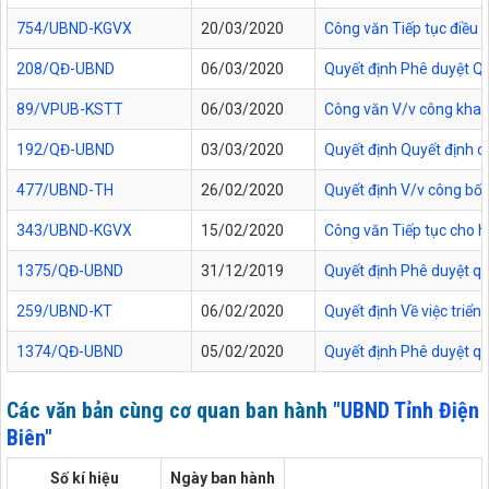
754/UBND-KGVX
20/03/2020
Công văn Tiếp tục điều c
208/QĐ-UBND
06/03/2020
Quyết định Phê duyệt Quy
89/VPUB-KSTT
06/03/2020
Công văn V/v công khai
192/QĐ-UBND
03/03/2020
Quyết định Quyết định c
477/UBND-TH
26/02/2020
Quyết định V/v công bố 
343/UBND-KGVX
15/02/2020
Công văn Tiếp tục cho h
1375/QĐ-UBND
31/12/2019
Quyết định Phê duyệt quy
259/UBND-KT
06/02/2020
Quyết định Về việc triể
1374/QĐ-UBND
05/02/2020
Quyết định Phê duyệt quy
Các văn bản cùng cơ quan ban hành
"UBND Tỉnh Điện
Biên"
Số kí hiệu
Ngày ban hành