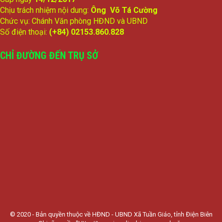
Chịu trách nhiệm nội dung:
Ông Võ Tá Cường
Chức vụ: Chánh Văn phòng HĐND và UBND
Số điện thoại:
(+84) 02153.860.828
CHỈ ĐƯỜNG ĐẾN TRỤ SỞ
© 2020 - Bản quyền thuộc về HĐND - UBND Xã Tuần Giáo, tỉnh Điện Biên