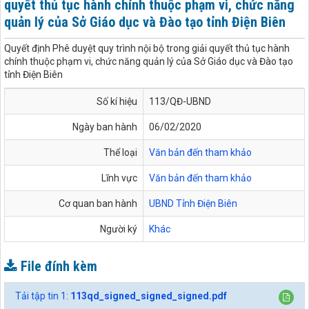
quyết thủ tục hành chính thuộc phạm vi, chức năng
quản lý của Sở Giáo dục và Đào tạo tỉnh Điện Biên
Quyết định Phê duyệt quy trình nội bộ trong giải quyết thủ tục hành
chính thuộc phạm vi, chức năng quản lý của Sở Giáo dục và Đào tạo
tỉnh Điện Biên
Số kí hiệu
113/QĐ-UBND
Ngày ban hành
06/02/2020
Thể loại
Văn bản đến tham khảo
Lĩnh vực
Văn bản đến tham khảo
Cơ quan ban hành
UBND Tỉnh Điện Biên
Người ký
Khác
File đính kèm
Tải tập tin 1:
113qd_signed_signed_signed.pdf