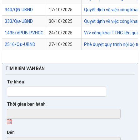
340/QĐ-UBND
17/10/2025
Quyết định về việc công kha
333/QĐ-UBND
30/10/2025
Quyết định về việc công kha
1435/VPUB-PVHCC
24/10/2025
V/v công khai TTHC liên qua
2516/QĐ-UBND
27/10/2025
Phê duyệt quy trình nội bộ t
TÌM KIẾM VĂN BẢN
Từ khóa
Thời gian ban hành
Đến