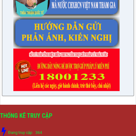
THỐNG KÊ TRUY CẬP
Đang truy cập
364