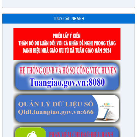
TRUY CẬP NHANH