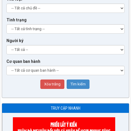
Tình trạng
Người ký
Cơ quan ban hành
TRUY CẬP NHANH