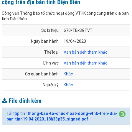
cộng trên địa bàn tỉnh Điện Biên
Công văn Thông báo tổ chức hoạt động VTHK công cộng trên địa bàn
tỉnh Điện Biên
Số kí hiệu
670/TB-SGTVT
Ngày ban hành
19/04/2020
Thể loại
Văn bản đến tham khảo
Lĩnh vực
Văn bản đến tham khảo
Cơ quan ban hành
Khác
Người ký
Khác
File đính kèm
Tải tập tin :
thong-bao-to-chuc-hoat-dong-vthk-tren-dia-
ban-tinh19.04.2020_18h33p35_signed.pdf