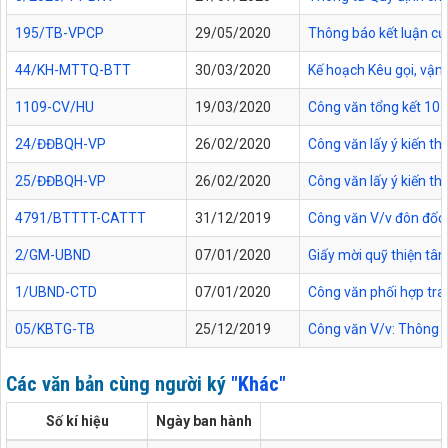
195/TB-VPCP
29/05/2020
Thông báo kết luận củ
44/KH-MTTQ-BTT
30/03/2020
Kế hoạch Kêu gọi, vận
1109-CV/HU
19/03/2020
Công văn tổng kết 10 
24/ĐĐBQH-VP
26/02/2020
Công văn lấy ý kiến th
25/ĐĐBQH-VP
26/02/2020
Công văn lấy ý kiến t
4791/BTTTT-CATTT
31/12/2019
Công văn V/v đôn đốc 
2/GM-UBND
07/01/2020
Giấy mời quỹ thiện tâ
1/UBND-CTD
07/01/2020
Công văn phối hợp tr
05/KBTG-TB
25/12/2019
Công văn V/v: Thông bá
Các văn bản cùng người ký
"Khác"
Số kí hiệu
Ngày ban hành