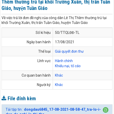
Thềm thường trú tại khối Trường Xuân, thị trấn Tuần
Giáo, huyện Tuần Giáo
Về việc trả lời đơn đề nghị của công dân Lê Thị Thềm thường trú tại
khối Trường Xuân, thị trấn Tuần Giáo, huyện Tuần Giáo
Số kí hiệu
50/TTQLĐĐ-TL
Ngày ban hành
17/08/2021
Thể loại
Giải quyết đơn thư
Lĩnh vực
Hành chính
Khiếu nại, tố cáo
Cơ quan ban hành
Khác
Người ký
Khác
File đính kèm
Tải tập tin :
dongdau6845_17-08-2021-08-58-47_tra-lo-i-