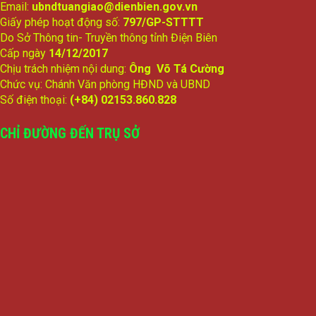
Email:
ubndtuangiao@dienbien.gov.vn
Giấy phép hoạt động số:
797/GP-STTTT
Do Sở Thông tin- Truyền thông tỉnh Điện Biên
Cấp ngày
14/12/2017
Chịu trách nhiệm nội dung:
Ông Võ Tá Cường
Chức vụ: Chánh Văn phòng HĐND và UBND
Số điện thoại:
(+84) 02153.860.828
CHỈ ĐƯỜNG ĐẾN TRỤ SỞ