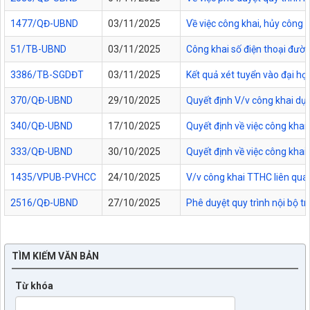
1477/QĐ-UBND
03/11/2025
Về việc công khai, hủy công
51/TB-UBND
03/11/2025
Công khai số điện thoại đườn
3386/TB-SGDĐT
03/11/2025
Kết quả xét tuyển vào đại họ
370/QĐ-UBND
29/10/2025
Quyết định V/v công khai dự
340/QĐ-UBND
17/10/2025
Quyết định về việc công kha
333/QĐ-UBND
30/10/2025
Quyết định về việc công kha
1435/VPUB-PVHCC
24/10/2025
V/v công khai TTHC liên qua
2516/QĐ-UBND
27/10/2025
Phê duyệt quy trình nội bộ t
TÌM KIẾM VĂN BẢN
Từ khóa