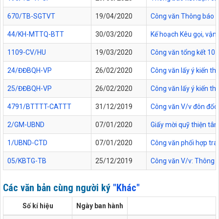
670/TB-SGTVT
19/04/2020
Công văn Thông báo tổ
44/KH-MTTQ-BTT
30/03/2020
Kế hoạch Kêu gọi, vận
1109-CV/HU
19/03/2020
Công văn tổng kết 10 
24/ĐĐBQH-VP
26/02/2020
Công văn lấy ý kiến th
25/ĐĐBQH-VP
26/02/2020
Công văn lấy ý kiến t
4791/BTTTT-CATTT
31/12/2019
Công văn V/v đôn đốc 
2/GM-UBND
07/01/2020
Giấy mời quỹ thiện tâ
1/UBND-CTD
07/01/2020
Công văn phối hợp tr
05/KBTG-TB
25/12/2019
Công văn V/v: Thông bá
Các văn bản cùng người ký
"Khác"
Số kí hiệu
Ngày ban hành