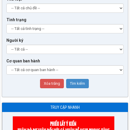
Tình trạng
Người ký
Cơ quan ban hành
TRUY CẬP NHANH