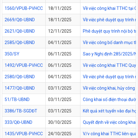
1560/VPUB-PVHCC
18/11/2025
Về việc công khai TTHC tại
2669/QĐ-UBND
18/11/2025
Về việc phê duyệt quy trình n
2621/QĐ-UBND
12/11/2025
Phê duyệt quy trình nội bộ t
2585/QĐ-UBND
04/11/2025
Về việc công bố danh mục thủ
350/SY
06/11/2025
Sao y Nghị định 285/2025/NĐ
1492/VPUB-PVHCC
06/11/2025
Về việc công khai TTHC Quy
2580/QĐ-UBND
04/11/2025
Về việc phê duyệt quy trình 
1477/QĐ-UBND
03/11/2025
Về việc công khai, hủy công
51/TB-UBND
03/11/2025
Công khai số điện thoại đườn
3386/TB-SGDĐT
03/11/2025
Kết quả xét tuyển vào đại họ
333/QĐ-UBND
30/10/2025
Quyết định về việc công kha
1435/VPUB-PVHCC
24/10/2025
V/v công khai TTHC liên qua