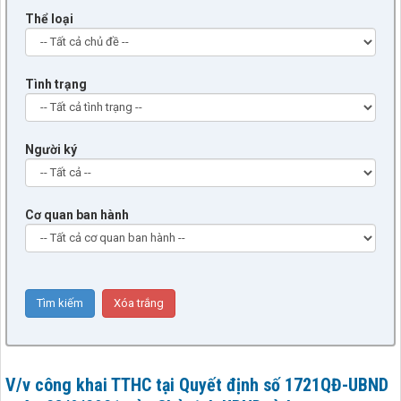
Thể loại
Tình trạng
Người ký
Cơ quan ban hành
V/v công khai TTHC tại Quyết định số 1721QĐ-UBND