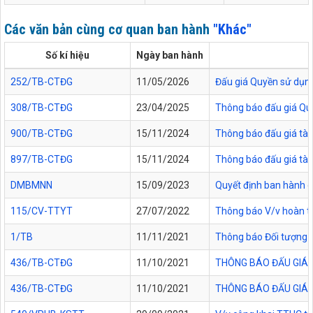
Các văn bản cùng cơ quan ban hành
"Khác"
Số kí hiệu
Ngày ban hành
252/TB-CTĐG
11/05/2026
Đấu giá Quyền sử dụng 
308/TB-CTĐG
23/04/2025
Thông báo đấu giá Quyề
900/TB-CTĐG
15/11/2024
Thông báo đấu giá tài
897/TB-CTĐG
15/11/2024
Thông báo đấu giá tài
DMBMNN
15/09/2023
Quyết định ban hành c
115/CV-TTYT
27/07/2022
Thông báo V/v hoàn tr
1/TB
11/11/2021
Thông báo Đối tượng đ
436/TB-CTĐG
11/10/2021
THÔNG BÁO ĐẤU GIÁ 
436/TB-CTĐG
11/10/2021
THÔNG BÁO ĐẤU GIÁ 