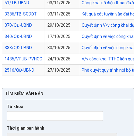
51/TB-UBND
03/11/2025
Công khai số điện thoại đườn
3386/TB-SGDĐT
03/11/2025
Kết quả xét tuyển vào đại họ
370/QĐ-UBND
29/10/2025
Quyết định V/v công khai dự
340/QĐ-UBND
17/10/2025
Quyết định về việc công kha
333/QĐ-UBND
30/10/2025
Quyết định về việc công kha
1435/VPUB-PVHCC
24/10/2025
V/v công khai TTHC liên qua
2516/QĐ-UBND
27/10/2025
Phê duyệt quy trình nội bộ t
TÌM KIẾM VĂN BẢN
Từ khóa
Thời gian ban hành