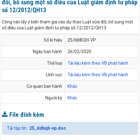
đổi, bổ sung một số điều của Luật giám định tư pháp
số 12/2012/QH13
Công văn lấy ý kiến tham gia vào dự thảo Luật sửa đổi, bổ sung một
số điều của Luật giám định tư pháp số 12/2012/QH13
Số kí hiệu
25/ĐĐBQH-VP
Ngày ban hành
26/02/2020
Thể loại
Tài liệu kèm theo VB phát hành
Lĩnh vực
Tài liệu kèm theo VB phát hành
Cơ quan ban hành
Khác
Người ký
Khác
File đính kèm
Tải tập tin :
25_ddbqh-vp.doc