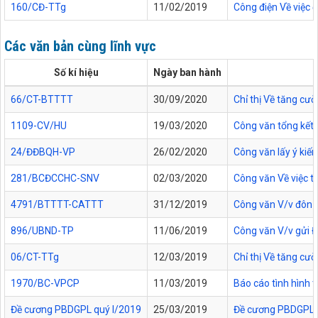
160/CĐ-TTg
11/02/2019
Công điện Về việc 
Các văn bản cùng lĩnh vực
Số kí hiệu
Ngày ban hành
66/CT-BTTTT
30/09/2020
Chỉ thị Về tăng cư
1109-CV/HU
19/03/2020
Công văn tổng kết 
24/ĐĐBQH-VP
26/02/2020
Công văn lấy ý kiến
281/BCĐCCHC-SNV
02/03/2020
Công văn Về việc t
4791/BTTTT-CATTT
31/12/2019
Công văn V/v đôn đ
896/UBND-TP
11/06/2019
Công văn V/v gửi Đ
06/CT-TTg
12/03/2019
Chỉ thị Về tăng cư
1970/BC-VPCP
11/03/2019
Báo cáo tình hình 
Đề cương PBDGPL quý I/2019
25/03/2019
Đề cương PBDGPL qu