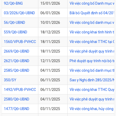
92/QĐ-BNG
15/01/2026
Về việc công bố Danh mục vă
03/2026/QĐ-UBND
06/01/2026
Bãi bỏ Quyết định số 04/20
56/QĐ-UBND
10/01/2026
Về việc công bố danh mục vă
559/QĐ-UBND
18/12/2025
Về việc công khai tình hình
1560/VPUB-PVHCC
18/11/2025
Về việc công khai TTHC tại
2669/QĐ-UBND
18/11/2025
Về việc phê duyệt quy trình n
2621/QĐ-UBND
12/11/2025
Phê duyệt quy trình nội bộ t
2585/QĐ-UBND
04/11/2025
Về việc công bố danh mục thủ
350/SY
06/11/2025
Sao y Nghị định 285/2025/NĐ
1492/VPUB-PVHCC
06/11/2025
Về việc công khai TTHC Quy
2580/QĐ-UBND
04/11/2025
Về việc phê duyệt quy trình 
1477/QĐ-UBND
03/11/2025
Về việc công khai, hủy công