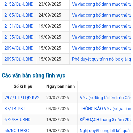
2152/QĐ-UBND
23/09/2025
Về việc công bố danh mục thủ tục
2165/QĐ-UBND
24/09/2025
Về việc công bố danh mục thủ tục
2131/QĐ-UBND
19/09/2025
Về việc công bố danh mục thủ tục
2135/QĐ-UBND
19/09/2025
Về việc công bố danh mục thủ tục 
2094/QĐ-UBND
15/09/2025
Về việc công bố danh mục thủ tục
2095/QĐ-UBND
15/09/2025
Phê duyệt quy trình nội bộ giải 
Các văn bản cùng lĩnh vực
Số kí hiệu
Ngày ban hành
797./TTPTQĐ-KV2
20/07/2026
Về việc đăng tải lên trên C
87/TB-PKT
04/05/2026
THÔNG BÁO Về việc lựa chọn 
672/KH-UBND
19/03/2026
KẾ HOẠCH tháng 3 năm 2026 Đ
55/NQ-UBBC
19/03/2026
Nghị quyết công bố kết quả 