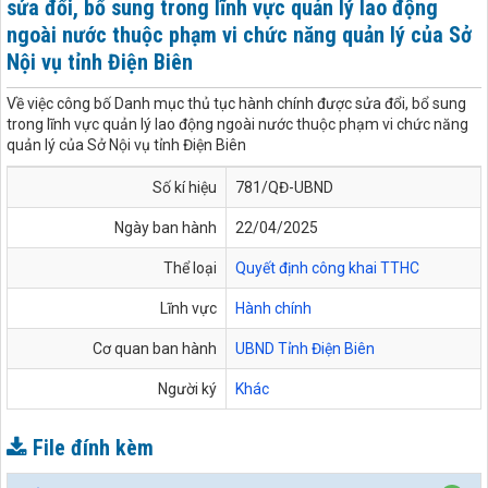
sửa đổi, bổ sung trong lĩnh vực quản lý lao động
ngoài nước thuộc phạm vi chức năng quản lý của Sở
Nội vụ tỉnh Điện Biên
Về việc công bố Danh mục thủ tục hành chính được sửa đổi, bổ sung
trong lĩnh vực quản lý lao động ngoài nước thuộc phạm vi chức năng
quản lý của Sở Nội vụ tỉnh Điện Biên
Số kí hiệu
781/QĐ-UBND
Ngày ban hành
22/04/2025
Thể loại
Quyết định công khai TTHC
Lĩnh vực
Hành chính
Cơ quan ban hành
UBND Tỉnh Điện Biên
Người ký
Khác
File đính kèm