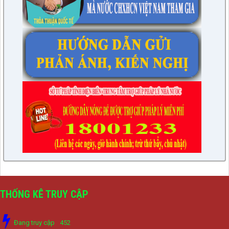
THỐNG KÊ TRUY CẬP
Đang truy cập
452