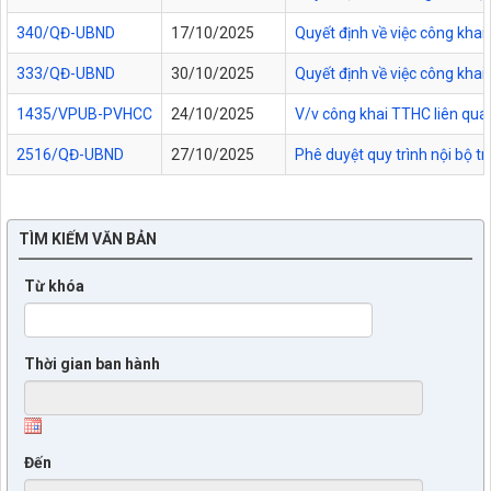
340/QĐ-UBND
17/10/2025
Quyết định về việc công kha
333/QĐ-UBND
30/10/2025
Quyết định về việc công kha
1435/VPUB-PVHCC
24/10/2025
V/v công khai TTHC liên qua
2516/QĐ-UBND
27/10/2025
Phê duyệt quy trình nội bộ t
TÌM KIẾM VĂN BẢN
Từ khóa
Thời gian ban hành
Đến