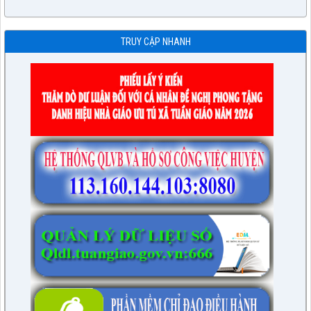
TRUY CẬP NHANH