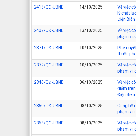
2413/QĐ-UBND
14/10/2025
Về việc c
lý chất l
Điện Biên
2407/QĐ-UBND
13/10/2025
Về việc c
phạm vi, 
2371/QĐ-UBND
10/10/2025
Phê duyệt
thuộc phạ
2372/QĐ-UBND
10/10/2025
Về việc c
phạm vi, 
2346/QĐ-UBND
06/10/2025
Về việc c
điểm trên
Điện Biên
2360/QĐ-UBND
08/10/2025
Công bố d
phạm vi, 
2363/QĐ-UBND
08/10/2025
Về việc c
phạm vi, 