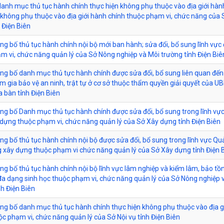
anh mục thủ tục hành chính thực hiện không phụ thuộc vào địa giới hàn
 không phụ thuộc vào địa giới hành chính thuộc phạm vi, chức năng của 
 Điện Biên
ông bố thủ tục hành chính nội bộ mới ban hành; sửa đổi, bổ sung lĩnh vực 
m vi, chức năng quản lý của Sở Nông nghiệp và Môi trường tỉnh Điện Biê
ông bố danh mục thủ tực hành chính được sửa đổi, bổ sung liên quan đến
m gia bảo vệ an ninh, trật tự ở cơ sở thuộc thẩm quyền giải quyết của U
a bàn tỉnh Điện Biên
ông bố Danh mục thủ tục hành chính được sửa đổi, bổ sung trong lĩnh vự
dựng thuộc phạm vi, chức năng quản lý của Sở Xây dựng tỉnh Điện Biên
ông bố thủ tục hành chính nội bộ được sửa đổi, bổ sung trong lĩnh vực Qu
 xây dựng thuộc phạm vi chức năng quản lý của Sở Xây dựng tỉnh Điện 
ông bố thủ tục hành chính nội bộ lĩnh vực lâm nghiệp và kiểm lâm, bảo tồn
đa dạng sinh học thuộc phạm vi, chức năng quản lý của Sở Nông nghiệp 
nh Điện Biên
ông bố danh mục thủ tục hành chính thực hiện không phụ thuộc vào địa g
ộc phạm vi, chức năng quản lý của Sở Nội vụ tỉnh Điện Biên