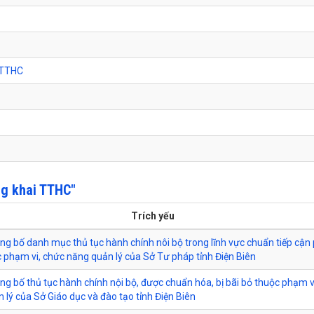
 TTHC
ng khai TTHC"
Trích yếu
ông bố danh mục thủ tục hành chính nôi bộ trong lĩnh vực chuẩn tiếp cận
c phạm vi, chức năng quản lý của Sở Tư pháp tỉnh Điện Biên
ông bố thủ tục hành chính nội bộ, được chuẩn hóa, bị bãi bỏ thuộc phạm v
 lý của Sở Giáo dục và đào tạo tỉnh Điện Biên