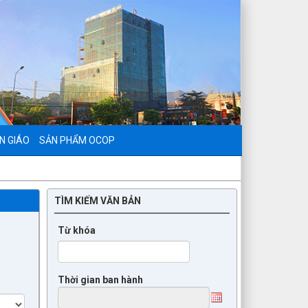
N GIÁO
SẢN PHẨM OCOP
TÌM KIẾM VĂN BẢN
Từ khóa
Thời gian ban hành