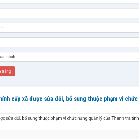
hính cấp xã được sửa đổi, bổ sung thuộc phạm vi chức
ợc sửa đổi, bổ sung thuộc phạm vi chức năng quản lý của Thanh tra tỉnh