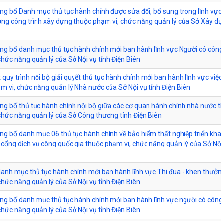
ông bố Danh mục thủ tục hành chính được sửa đổi, bổ sung trong lĩnh v
ượng công trình xây dựng thuộc phạm vi, chức năng quản lý của Sở Xây d
ông bố danh mục thủ tục hành chính mới ban hành lĩnh vực Người có côn
chức năng quản lý của Sở Nội vụ tỉnh Điện Biên
 quy trình nội bộ giải quyết thủ tục hành chính mới ban hành lĩnh vực việ
m vi, chức năng quản lý Nhà nước của Sở Nội vụ tỉnh Điện Biên
ông bố thủ tục hành chính nội bộ giữa các cơ quan hành chính nhà nước 
chức năng quản lý của Sở Công thương tỉnh Điện Biên
ông bố danh mục 06 thủ tục hành chính về bảo hiểm thất nghiệp triển khai
 cổng dịch vụ công quốc gia thuộc phạm vi, chức năng quản lý của Sở Nội
anh mục thủ tục hành chính mới ban hành lĩnh vực Thi đua - khen thưở
chức năng quản lý của Sở Nội vụ tỉnh Điện Biên
ông bố danh mục thủ tục hành chính mới ban hành lĩnh vực người có côn
chức năng quản lý của Sở Nội vụ tỉnh Điện Biên