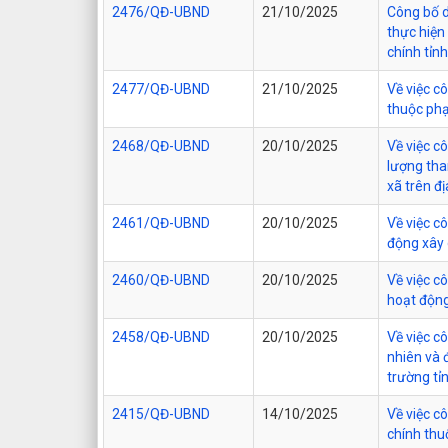
2476/QĐ-UBND
21/10/2025
Công bố d
thực hiện
chính tỉnh
2477/QĐ-UBND
21/10/2025
Về việc c
thuộc phạ
2468/QĐ-UBND
20/10/2025
Về việc c
lượng tha
xã trên đị
2461/QĐ-UBND
20/10/2025
Về việc c
động xây 
2460/QĐ-UBND
20/10/2025
Về việc c
hoạt động
2458/QĐ-UBND
20/10/2025
Về việc c
nhiên và 
trường tỉ
2415/QĐ-UBND
14/10/2025
Về việc c
chính thu