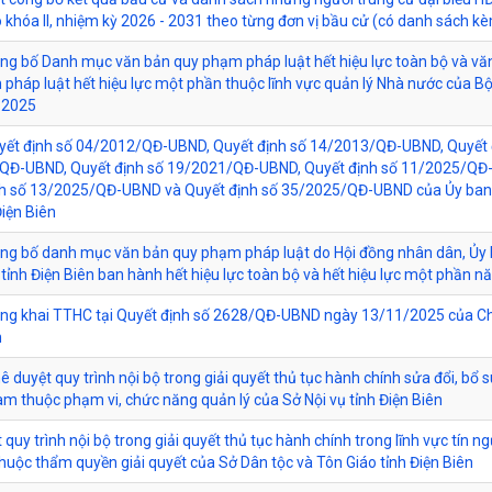
 khóa II, nhiệm kỳ 2026 - 2031 theo từng đơn vị bầu cử (có danh sách k
ông bố Danh mục văn bản quy phạm pháp luật hết hiệu lực toàn bộ và vă
pháp luật hết hiệu lực một phần thuộc lĩnh vực quản lý Nhà nước của B
 2025
yết định số 04/2012/QĐ-UBND, Quyết định số 14/2013/QĐ-UBND, Quyết 
QĐ-UBND, Quyết định số 19/2021/QĐ-UBND, Quyết định số 11/2025/QĐ
nh số 13/2025/QĐ-UBND và Quyết định số 35/2025/QĐ-UBND của Ủy ba
Điện Biên
ông bố danh mục văn bản quy phạm pháp luật do Hội đồng nhân dân, Ủy
tỉnh Điện Biên ban hành hết hiệu lực toàn bộ và hết hiệu lực một phần 
ông khai TTHC tại Quyết định số 2628/QĐ-UBND ngày 13/11/2025 của Ch
h
ê duyệt quy trình nội bộ trong giải quyết thủ tục hành chính sửa đổi, bổ s
làm thuộc phạm vi, chức năng quản lý của Sở Nội vụ tỉnh Điện Biên
 quy trình nội bộ trong giải quyết thủ tục hành chính trong lĩnh vực tín n
thuộc thẩm quyền giải quyết của Sở Dân tộc và Tôn Giáo tỉnh Điện Biên