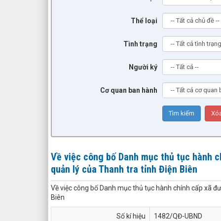
Thể loại
Tình trạng
Người ký
Cơ quan ban hành
Về việc công bố Danh mục thủ tục hành c
quản lý của Thanh tra tỉnh Điện Biên
Về việc công bố Danh mục thủ tục hành chính cấp xã đư
Biên
Số kí hiệu
1482/QĐ-UBND