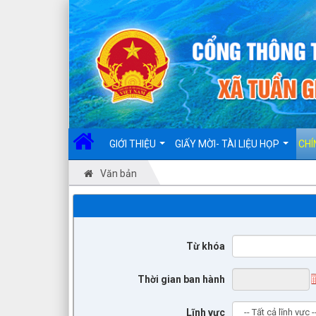
Đã kết nối EMC
GIỚI THIỆU
GIẤY MỜI- TÀI LIỆU HỌP
CHÍ
Văn bản
Từ khóa
Thời gian ban hành
Lĩnh vực