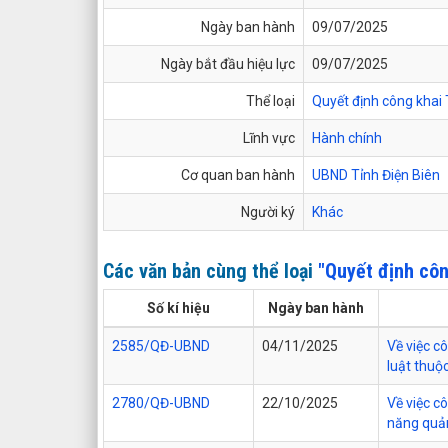
Ngày ban hành
09/07/2025
Ngày bắt đầu hiệu lực
09/07/2025
Thể loại
Quyết định công khai
Lĩnh vực
Hành chính
Cơ quan ban hành
UBND Tỉnh Điện Biên
Người ký
Khác
Các văn bản cùng thể loại
"Quyết định cô
Số kí hiệu
Ngày ban hành
2585/QĐ-UBND
04/11/2025
Về việc c
luật thuộ
2780/QĐ-UBND
22/10/2025
Về việc c
năng quản