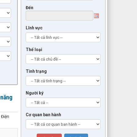
Đến
Lĩnh vực
Thể loại
Tình trạng
Người ký
 năng
Cơ quan ban hành
 Điện