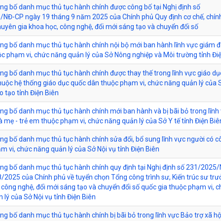
ông bố danh mục thủ tục hành chính được công bố tại Nghị định số
NĐ-CP ngày 19 tháng 9 năm 2025 của Chính phủ Quy định cơ chế, chín
huyên gia khoa học, công nghệ, đổi mới sáng tạo và chuyển đổi số
ông bố danh mục thủ tục hành chính nội bộ mới ban hành lĩnh vực giám đ
c phạm vi, chức năng quản lý của Sở Nông nghiệp và Môi trường tỉnh Đi
ông bố danh mục thủ tục hành chính được thay thế trong lĩnh vực giáo dụ
huộc hệ thống giáo dục quốc dân thuộc phạm vi, chức năng quản lý của 
o tạo tỉnh Điện Biên
ông bố danh mục thủ tục hành chính mới ban hành và bị bãi bỏ trong lĩnh
à mẹ - trẻ em thuộc phạm vi, chức năng quản lý của Sở Y tế tỉnh Điện Biê
ông bố danh mục thủ tục hành chính sửa đổi, bổ sung lĩnh vực người có c
m vi, chức năng quản lý của Sở Nội vụ tỉnh Điện Biên
ông bố danh mục thủ tục hành chính quy định tại Nghị định số 231/2025
/2025 của Chính phủ về tuyển chọn Tổng công trình sư, Kiến trúc sư trư
 công nghệ, đổi mới sáng tạo và chuyển đổi số quốc gia thuộc phạm vi, 
 lý của Sở Nội vụ tỉnh Điện Biên
ông bố danh mục thủ tục hành chính bị bãi bỏ trong lĩnh vực Bảo trợ xã hộ