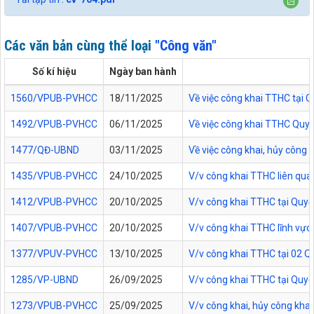
Các văn bản cùng thể loại
"Công văn"
Số kí hiệu
Ngày ban hành
1560/VPUB-PVHCC
18/11/2025
Về việc công khai TTHC tại
1492/VPUB-PVHCC
06/11/2025
Về việc công khai TTHC Quy
1477/QĐ-UBND
03/11/2025
Về việc công khai, hủy công
1435/VPUB-PVHCC
24/10/2025
V/v công khai TTHC liên qua
1412/VPUB-PVHCC
20/10/2025
V/v công khai TTHC tại Quy
1407/VPUB-PVHCC
20/10/2025
V/v công khai TTHC lĩnh vực
1377/VPUV-PVHCC
13/10/2025
V/v công khai TTHC tại 02 
1285/VP-UBND
26/09/2025
V/v công khai TTHC tại Quy
1273/VPUB-PVHCC
25/09/2025
V/v công khai, hủy công kha