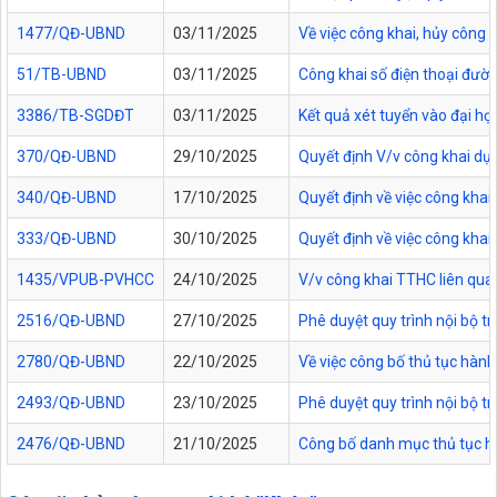
1477/QĐ-UBND
03/11/2025
Về việc công khai, hủy công
51/TB-UBND
03/11/2025
Công khai số điện thoại đườn
3386/TB-SGDĐT
03/11/2025
Kết quả xét tuyển vào đại họ
370/QĐ-UBND
29/10/2025
Quyết định V/v công khai dự
340/QĐ-UBND
17/10/2025
Quyết định về việc công kha
333/QĐ-UBND
30/10/2025
Quyết định về việc công kha
1435/VPUB-PVHCC
24/10/2025
V/v công khai TTHC liên qua
2516/QĐ-UBND
27/10/2025
Phê duyệt quy trình nội bộ t
2780/QĐ-UBND
22/10/2025
Về việc công bố thủ tục hành
2493/QĐ-UBND
23/10/2025
Phê duyệt quy trình nội bộ t
2476/QĐ-UBND
21/10/2025
Công bố danh mục thủ tục hàn