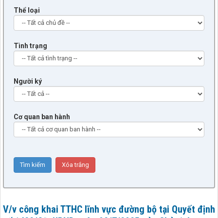
Thể loại
Tình trạng
Người ký
Cơ quan ban hành
V/v công khai TTHC lĩnh vực đường bộ tại Quyết định