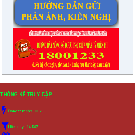
THỐNG KÊ TRUY CẬP
Đang truy cập
337
Hôm nay
16,567