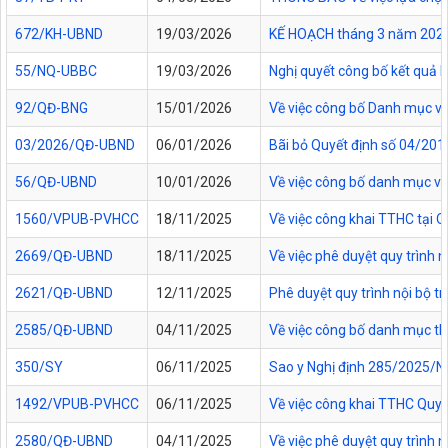
672/KH-UBND
19/03/2026
KẾ HOẠCH tháng 3 năm 2026 Đ
55/NQ-UBBC
19/03/2026
Nghị quyết công bố kết quả 
92/QĐ-BNG
15/01/2026
Về việc công bố Danh mục vă
03/2026/QĐ-UBND
06/01/2026
Bãi bỏ Quyết định số 04/20
56/QĐ-UBND
10/01/2026
Về việc công bố danh mục vă
1560/VPUB-PVHCC
18/11/2025
Về việc công khai TTHC tại
2669/QĐ-UBND
18/11/2025
Về việc phê duyệt quy trình n
2621/QĐ-UBND
12/11/2025
Phê duyệt quy trình nội bộ t
2585/QĐ-UBND
04/11/2025
Về việc công bố danh mục thủ
350/SY
06/11/2025
Sao y Nghị định 285/2025/NĐ
1492/VPUB-PVHCC
06/11/2025
Về việc công khai TTHC Quy
2580/QĐ-UBND
04/11/2025
Về việc phê duyệt quy trình 