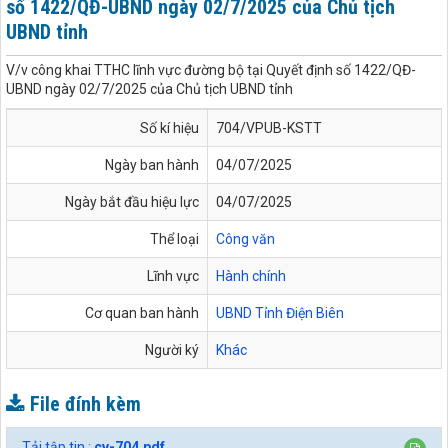
số 1422/QĐ-UBND ngày 02/7/2025 của Chủ tịch
UBND tỉnh
V/v công khai TTHC lĩnh vực đường bộ tại Quyết định số 1422/QĐ-
UBND ngày 02/7/2025 của Chủ tịch UBND tỉnh
Số kí hiệu
704/VPUB-KSTT
Ngày ban hành
04/07/2025
Ngày bắt đầu hiệu lực
04/07/2025
Thể loại
Công văn
Lĩnh vực
Hành chính
Cơ quan ban hành
UBND Tỉnh Điện Biên
Người ký
Khác
File đính kèm
Tải tập tin :
cv-704.pdf