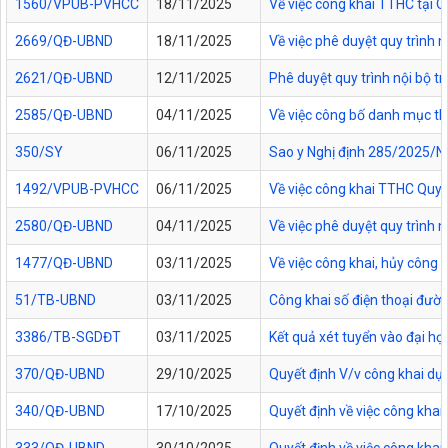
1560/VPUB-PVHCC
18/11/2025
Về việc công khai TTHC tại
2669/QĐ-UBND
18/11/2025
Về việc phê duyệt quy trình n
2621/QĐ-UBND
12/11/2025
Phê duyệt quy trình nội bộ t
2585/QĐ-UBND
04/11/2025
Về việc công bố danh mục thủ
350/SY
06/11/2025
Sao y Nghị định 285/2025/NĐ
1492/VPUB-PVHCC
06/11/2025
Về việc công khai TTHC Quy
2580/QĐ-UBND
04/11/2025
Về việc phê duyệt quy trình 
1477/QĐ-UBND
03/11/2025
Về việc công khai, hủy công
51/TB-UBND
03/11/2025
Công khai số điện thoại đườn
3386/TB-SGDĐT
03/11/2025
Kết quả xét tuyển vào đại họ
370/QĐ-UBND
29/10/2025
Quyết định V/v công khai dự
340/QĐ-UBND
17/10/2025
Quyết định về việc công kha
333/QĐ-UBND
30/10/2025
Quyết định về việc công kha