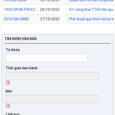
1435/VPUB-PVHCC
24/10/2025
V/v công khai TTHC liên qua
2516/QĐ-UBND
27/10/2025
Phê duyệt quy trình nội bộ t
TÌM KIẾM VĂN BẢN
Từ khóa
Thời gian ban hành
Đến
Lĩnh vực