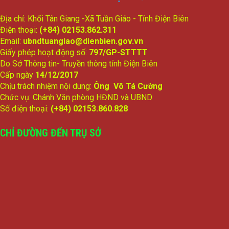
Địa chỉ: Khối Tân Giang -Xã Tuần Giáo - Tỉnh Điện Biên
Điện thoại:
(+84) 02153.862.311
Email:
ubndtuangiao@dienbien.gov.vn
Giấy phép hoạt động số:
797/GP-STTTT
Do Sở Thông tin- Truyền thông tỉnh Điện Biên
Cấp ngày
14/12/2017
Chịu trách nhiệm nội dung:
Ông Võ Tá Cường
Chức vụ: Chánh Văn phòng HĐND và UBND
Số điện thoại:
(+84) 02153.860.828
CHỈ ĐƯỜNG ĐẾN TRỤ SỞ