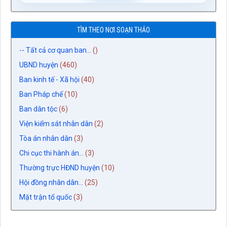
TÌM THEO NƠI SOẠN THẢO
-- Tất cả cơ quan ban...
()
UBND huyện
(460)
Ban kinh tế - Xã hội
(40)
Ban Pháp chế
(10)
Ban dân tộc
(6)
Viện kiểm sát nhân dân
(2)
Tòa án nhân dân
(3)
Chi cục thi hành án...
(3)
Thường trực HĐND huyện
(10)
Hội đồng nhân dân...
(25)
Mặt trận tổ quốc
(3)