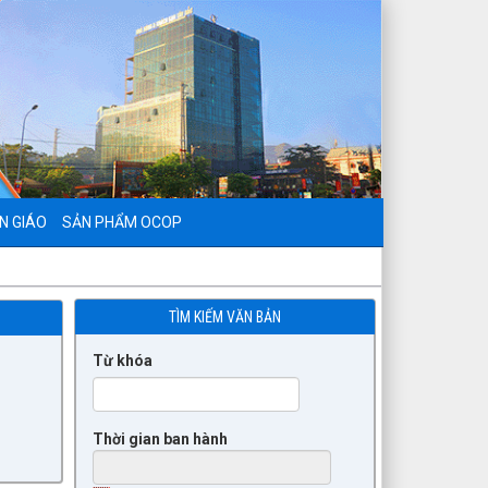
N GIÁO
SẢN PHẨM OCOP
TÌM KIẾM VĂN BẢN
Từ khóa
Thời gian ban hành