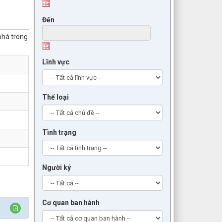
Đến
phá trong
Lĩnh vực
Thể loại
Tình trạng
Người ký
Cơ quan ban hành