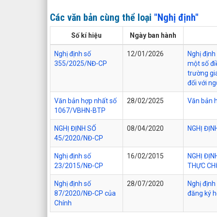
Các văn bản cùng thể loại
"Nghị định"
Số kí hiệu
Ngày ban hành
Nghị định số
12/01/2026
Nghị định
355/2025/NĐ-CP
một số đi
trường gi
đối với n
Văn bản hợp nhất số
28/02/2025
Văn bản 
1067/VBHN-BTP
NGHỊ ĐỊNH SỐ
08/04/2020
NGHỊ ĐỊN
45/2020/NĐ-CP
Nghị định số
16/02/2015
NGHỊ ĐỊN
23/2015/NĐ-CP
THỰC CHỮ
Nghị định số
28/07/2020
Nghị định
87/2020/NĐ-CP của
đăng ký h
Chính