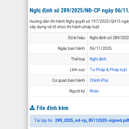
Nghị định số 289/2025/NĐ-CP ngày 06/11
Hướng dẫn thi hành Nghị quyết số 197/2025/QH15 ngày 
xây dựng và tổ chức thi hành pháp luật
Số kí hiệu
Nghị định số 289/20
Ngày ban hành
06/11/2025
Thể loại
Nghị định
Lĩnh vực
Tư Pháp & Pháp luật
Cơ quan ban hành
Chính Phủ
Người ký
Khác
File đính kèm
Tải tập tin :
289_2025_nd-cp_05112025-signed.pd