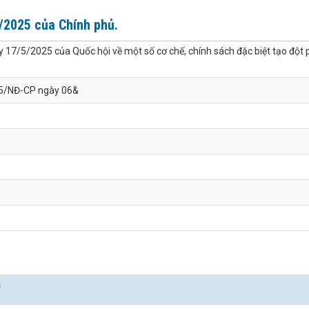
/2025 của Chính phủ.
17/5/2025 của Quốc hội về một số cơ chế, chính sách đặc biệt tạo đột 
25/NĐ-CP ngày 06&
f