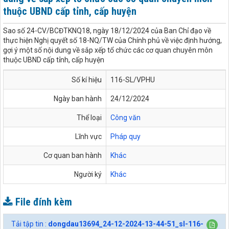
thuộc UBND cấp tỉnh, cấp huyện
Sao số 24-CV/BCĐTKNQ18, ngày 18/12/2024 của Ban Chỉ đạo về
thực hiện Nghị quyết số 18-NQ/TW của Chính phủ về việc định hướng,
gợi ý một số nội dung về sắp xếp tổ chức các cơ quan chuyên môn
thuộc UBND cấp tỉnh, cấp huyện
Số kí hiệu
116-SL/VPHU
Ngày ban hành
24/12/2024
Thể loại
Công văn
Lĩnh vực
Pháp quy
Cơ quan ban hành
Khác
Người ký
Khác
File đính kèm
Tải tập tin :
dongdau13694_24-12-2024-13-44-51_sl-116-