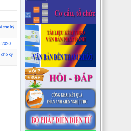
ị cho kỳ
m 2020
 cho kỳ