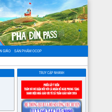
N GIÁO
SẢN PHẨM OCOP
TRUY CẬP NHANH