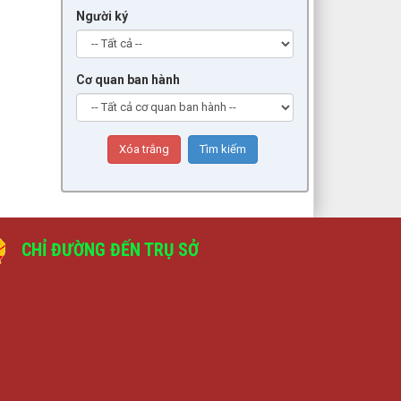
Người ký
Cơ quan ban hành
CHỈ ĐƯỜNG ĐẾN TRỤ SỞ