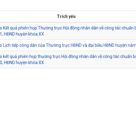
Trích yếu
 Kết quả phiên họp Thường trực Hội đồng nhân dân về công tác chuẩn b
11, HĐND huyện khóa XX
 Lịch tiếp công dân của Thường trực HĐND và đại biều HĐND huyện nă
 kết quả phiên họp thường trực Hội đồng nhân dân về công tác chuẩn bị
10, HĐND huyện khóa XX