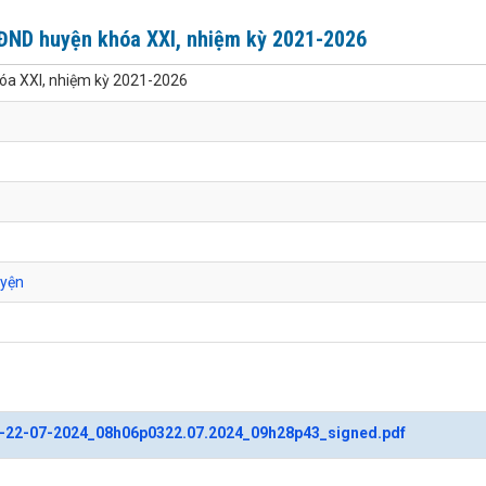
HĐND huyện khóa XXI, nhiệm kỳ 2021-2026
hóa XXI, nhiệm kỳ 2021-2026
uyện
b-22-07-2024_08h06p0322.07.2024_09h28p43_signed.pdf