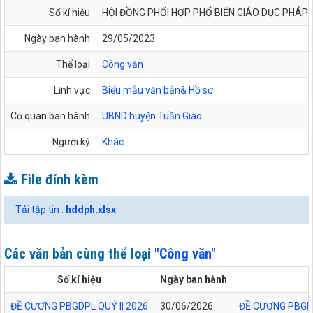
Số kí hiệu
HỘI ĐỒNG PHỐI HỢP PHỔ BIẾN GIÁO DỤC PHÁP
Ngày ban hành
29/05/2023
Thể loại
Công văn
Lĩnh vực
Biểu mẫu văn bản& Hồ sơ
Cơ quan ban hành
UBND huyện Tuần Giáo
Người ký
Khác
File đính kèm
Tải tập tin :
hddph.xlsx
Các văn bản cùng thể loại
"Công văn"
Số kí hiệu
Ngày ban hành
ĐỀ CƯƠNG PBGDPL QUÝ II 2026
30/06/2026
ĐỀ CƯƠNG PBGDP