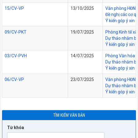
15/CV-VP
13/10/2025
Văn phòng HĐND v
Đề nghị các cơ q
Ý kiến góp ý xin
09/CV-PKT
19/07/2025
Phòng Kinh tế xã
Dự thảo nhằm bả
Ý kiến góp ý xin 
03/CV-PVH
14/07/2025
Phòng Văn hóa - 
Dự thảo nhằm bả
Ý kiến góp ý xin 
06/CV-VP
23/07/2025
Văn phòng HĐND v
Dự thảo nhằm bả
Ý kiến góp ý xin
TÌM KIẾM VĂN BẢN
Từ khóa