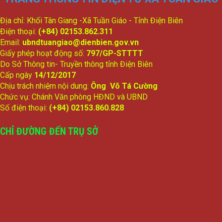
Địa chỉ: Khối Tân Giang -Xã Tuần Giáo - Tỉnh Điện Biên
Điện thoại:
(+84) 02153.862.311
Email:
ubndtuangiao@dienbien.gov.vn
Giấy phép hoạt động số:
797/GP-STTTT
Do Sở Thông tin- Truyền thông tỉnh Điện Biên
Cấp ngày
14/12/2017
Chịu trách nhiệm nội dung:
Ông Võ Tá Cường
Chức vụ: Chánh Văn phòng HĐND và UBND
Số điện thoại:
(+84) 02153.860.828
CHỈ ĐƯỜNG ĐẾN TRỤ SỞ