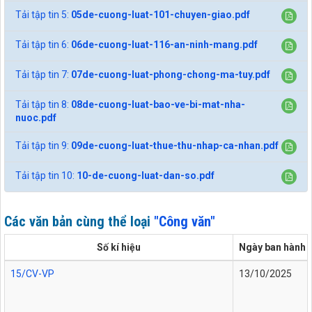
Tải tập tin 5:
05de-cuong-luat-101-chuyen-giao.pdf
Tải tập tin 6:
06de-cuong-luat-116-an-ninh-mang.pdf
Tải tập tin 7:
07de-cuong-luat-phong-chong-ma-tuy.pdf
Tải tập tin 8:
08de-cuong-luat-bao-ve-bi-mat-nha-
nuoc.pdf
Tải tập tin 9:
09de-cuong-luat-thue-thu-nhap-ca-nhan.pdf
Tải tập tin 10:
10-de-cuong-luat-dan-so.pdf
Các văn bản cùng thể loại
"Công văn"
Số kí hiệu
Ngày ban hành
15/CV-VP
13/10/2025