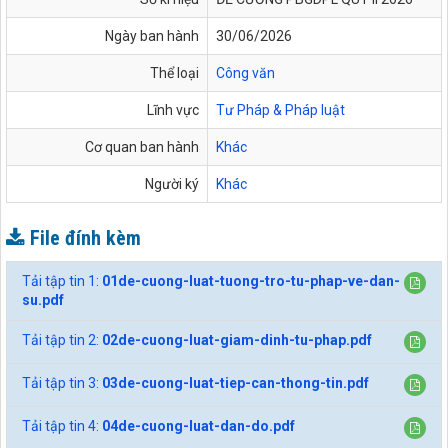
Ngày ban hành
30/06/2026
Thể loại
Công văn
Lĩnh vực
Tư Pháp & Pháp luật
Cơ quan ban hành
Khác
Người ký
Khác
File đính kèm
Tải tập tin 1:
01de-cuong-luat-tuong-tro-tu-phap-ve-dan-
su.pdf
Tải tập tin 2:
02de-cuong-luat-giam-dinh-tu-phap.pdf
Tải tập tin 3:
03de-cuong-luat-tiep-can-thong-tin.pdf
Tải tập tin 4:
04de-cuong-luat-dan-do.pdf