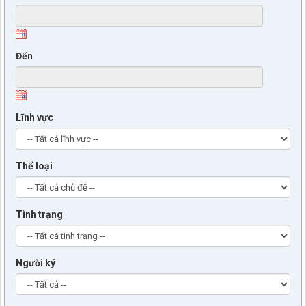
Đến
Lĩnh vực
Thể loại
Tình trạng
Người ký