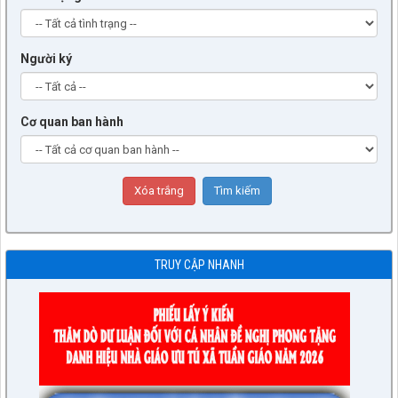
Người ký
Cơ quan ban hành
TRUY CẬP NHANH