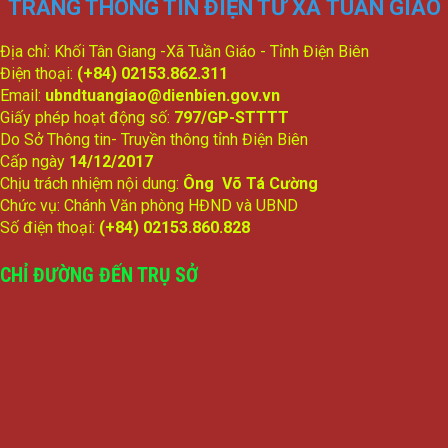
TRANG THÔNG TIN ĐIỆN TỬ XÃ TUẦN GIÁO
Địa chỉ: Khối Tân Giang -Xã Tuần Giáo - Tỉnh Điện Biên
Điện thoại:
(+84) 02153.862.311
Email:
ubndtuangiao@dienbien.gov.vn
Giấy phép hoạt động số:
797/GP-STTTT
Do Sở Thông tin- Truyền thông tỉnh Điện Biên
Cấp ngày
14/12/2017
Chịu trách nhiệm nội dung:
Ông Võ Tá Cường
Chức vụ: Chánh Văn phòng HĐND và UBND
Số điện thoại:
(+84) 02153.860.828
CHỈ ĐƯỜNG ĐẾN TRỤ SỞ