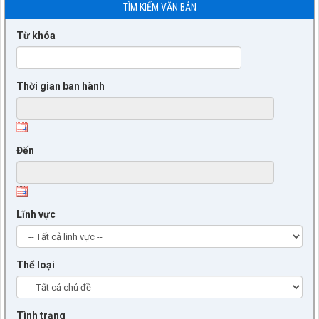
TÌM KIẾM VĂN BẢN
Từ khóa
Thời gian ban hành
Đến
Lĩnh vực
Thể loại
Tình trạng