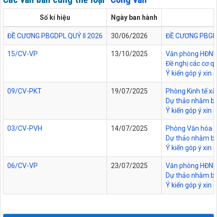
Số kí hiệu
Ngày ban hành
ĐỀ CƯƠNG PBGDPL QUÝ II 2026
30/06/2026
ĐỀ CƯƠNG PBGDP
15/CV-VP
13/10/2025
Văn phòng HĐND v
Đề nghị các cơ q
Ý kiến góp ý xin
09/CV-PKT
19/07/2025
Phòng Kinh tế xã
Dự thảo nhằm bả
Ý kiến góp ý xin 
03/CV-PVH
14/07/2025
Phòng Văn hóa - 
Dự thảo nhằm bả
Ý kiến góp ý xin 
06/CV-VP
23/07/2025
Văn phòng HĐND v
Dự thảo nhằm bả
Ý kiến góp ý xin