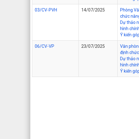
03/CV-PVH
14/07/2025
Phòng Văn
chức năng
Dự thảo 
hình chín
Ý kiến gó
06/CV-VP
23/07/2025
Văn phòng
định chức
Dự thảo 
hình chín
Ý kiến gó