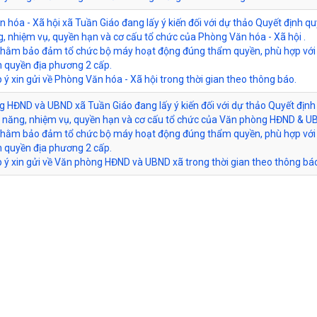
 hóa - Xã hội xã Tuần Giáo đang lấy ý kiến đối với dự thảo Quyết định qu
, nhiệm vụ, quyền hạn và cơ cấu tổ chức của Phòng Văn hóa - Xã hội .
nhằm bảo đảm tổ chức bộ máy hoạt động đúng thẩm quyền, phù hợp vớ
h quyền địa phương 2 cấp.
p ý xin gửi về Phòng Văn hóa - Xã hội trong thời gian theo thông báo.
 HĐND và UBND xã Tuần Giáo đang lấy ý kiến đối với dự thảo Quyết định
 năng, nhiệm vụ, quyền hạn và cơ cấu tổ chức của Văn phòng HĐND & U
nhằm bảo đảm tổ chức bộ máy hoạt động đúng thẩm quyền, phù hợp vớ
h quyền địa phương 2 cấp.
p ý xin gửi về Văn phòng HĐND và UBND xã trong thời gian theo thông bá