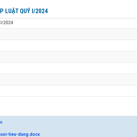
P LUẬT QUÝ I/2024
I/2024
oc
guoi-tieu-dung.docx