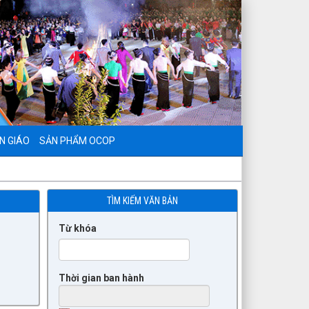
N GIÁO
SẢN PHẨM OCOP
TÌM KIẾM VĂN BẢN
Từ khóa
Thời gian ban hành