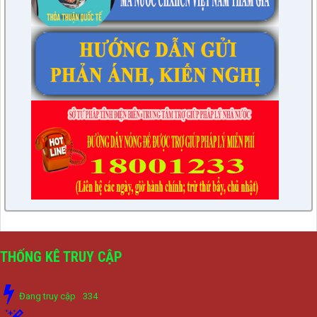
THỐNG KÊ TRUY CẬP
Đang truy cập
334