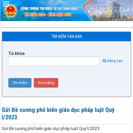
Đã kết nối EMC
TÌM KIẾM VĂN BẢN
Từ khóa
Nâng cao
Gửi Đề cương phổ biến giáo dục pháp luật Quý
I/2023
Gửi Đề cương phổ biến giáo dục pháp luật Quý I/2023