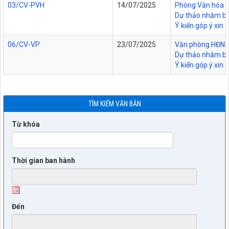
03/CV-PVH
14/07/2025
Phòng Văn hóa - 
Dự thảo nhằm bả
Ý kiến góp ý xin 
06/CV-VP
23/07/2025
Văn phòng HĐND v
Dự thảo nhằm bả
Ý kiến góp ý xin
TÌM KIẾM VĂN BẢN
Từ khóa
Thời gian ban hành
Đến