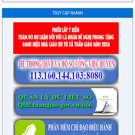
TRUY CẬP NHANH