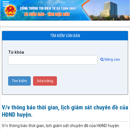
Đã kết nối EMC
TÌM KIẾM VĂN BẢN
Từ khóa
Nâng cao
V/v thông báo thời gian, lịch giám sát chuyên đề của
HĐND huyện.
V/v thông báo thời gian, lịch giám sát chuyên đề của HĐND huyện.