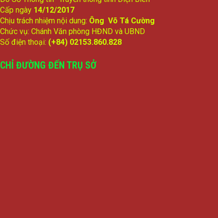
Cấp ngày
14/12/2017
Chịu trách nhiệm nội dung:
Ông Võ Tá Cường
Chức vụ: Chánh Văn phòng HĐND và UBND
Số điện thoại:
(+84) 02153.860.828
CHỈ ĐƯỜNG ĐẾN TRỤ SỞ