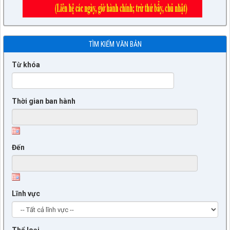
TÌM KIẾM VĂN BẢN
Từ khóa
Thời gian ban hành
Đến
Lĩnh vực