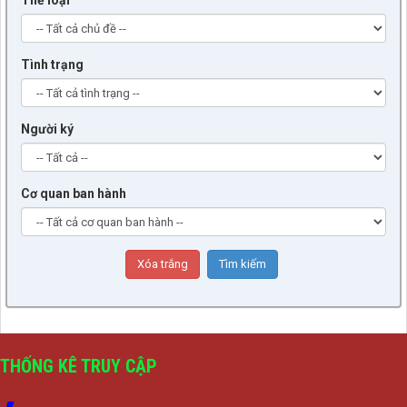
Thể loại
Tình trạng
Người ký
Cơ quan ban hành
THỐNG KÊ TRUY CẬP