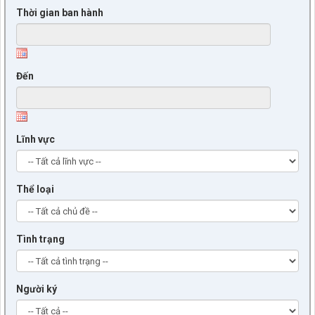
Thời gian ban hành
Đến
Lĩnh vực
Thể loại
Tình trạng
Người ký