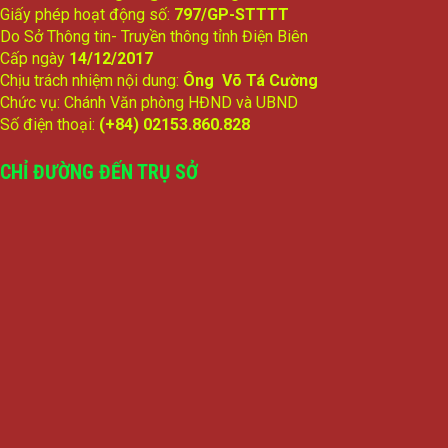
Giấy phép hoạt động số:
797/GP-STTTT
Do Sở Thông tin- Truyền thông tỉnh Điện Biên
Cấp ngày
14/12/2017
Chịu trách nhiệm nội dung:
Ông Võ Tá Cường
Chức vụ: Chánh Văn phòng HĐND và UBND
Số điện thoại:
(+84) 02153.860.828
CHỈ ĐƯỜNG ĐẾN TRỤ SỞ