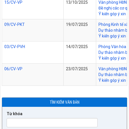
15/CV-VP
13/10/2025
Văn phòng HĐND v
Đề nghị các cơ q
Ý kiến góp ý xin
09/CV-PKT
19/07/2025
Phòng Kinh tế xã
Dự thảo nhằm bả
Ý kiến góp ý xin 
03/CV-PVH
14/07/2025
Phòng Văn hóa - 
Dự thảo nhằm bả
Ý kiến góp ý xin 
06/CV-VP
23/07/2025
Văn phòng HĐND v
Dự thảo nhằm bả
Ý kiến góp ý xin
TÌM KIẾM VĂN BẢN
Từ khóa