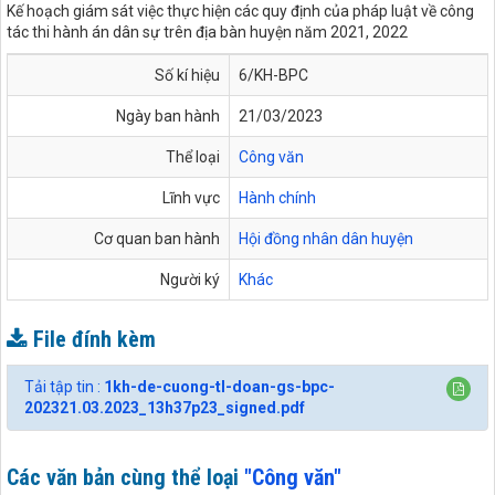
Kế hoạch giám sát việc thực hiện các quy định của pháp luật về công
tác thi hành án dân sự trên địa bàn huyện năm 2021, 2022
Số kí hiệu
6/KH-BPC
Ngày ban hành
21/03/2023
Thể loại
Công văn
Lĩnh vực
Hành chính
Cơ quan ban hành
Hội đồng nhân dân huyện
Người ký
Khác
File đính kèm
Tải tập tin :
1kh-de-cuong-tl-doan-gs-bpc-
202321.03.2023_13h37p23_signed.pdf
Các văn bản cùng thể loại
"Công văn"