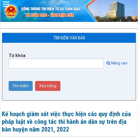
Đã kết nối EMC
TÌM KIẾM VĂN BẢN
Từ khóa
Nâng cao
Kế hoạch giám sát việc thực hiện các quy định của
pháp luật về công tác thi hành án dân sự trên địa
bàn huyện năm 2021, 2022