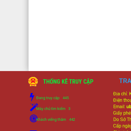
TRA
THỐNG KÊ TRUY CẬP
Địa chỉ:
Đang truy cập
445
Điện tho
Email:
u
Máy chủ tìm kiếm
3
Giấy phé
Do Sở Th
Khách viếng thăm
442
Cấp ngà