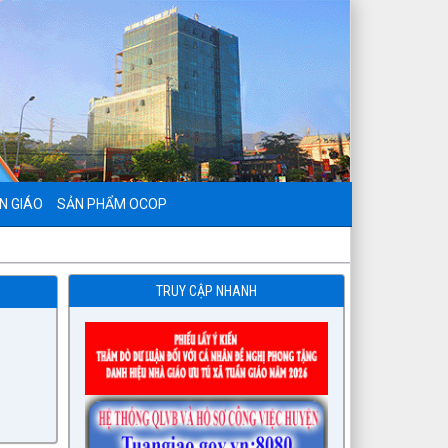
N GIÁO
SẢN PHẨM OCOP
TRUY CẬP NHANH