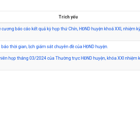
Trích yếu
ề cương báo cáo kết quả kỳ họp thứ Chín, HĐND huyện khoá XXI, nhiệm k
 báo thời gian, lịch giám sát chuyên đề của HĐND huyện.
hiên họp tháng 03/2024 của Thường trực HĐND huyện, khóa XXI nhiệm 