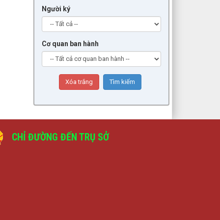
Người ký
Cơ quan ban hành
CHỈ ĐƯỜNG ĐẾN TRỤ SỞ