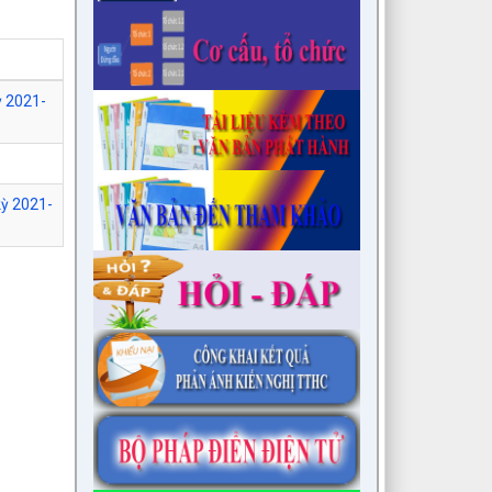
ỳ 2021-
kỳ 2021-