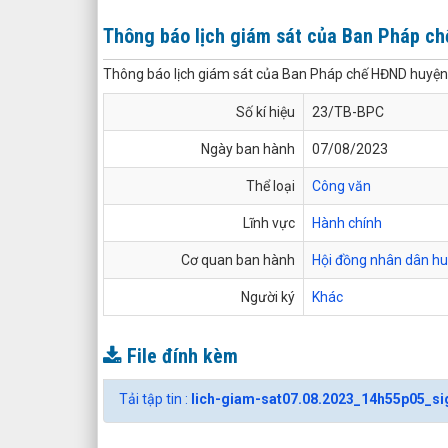
Thông báo lịch giám sát của Ban Pháp c
Thông báo lịch giám sát của Ban Pháp chế HĐND huyện
Số kí hiệu
23/TB-BPC
Ngày ban hành
07/08/2023
Thể loại
Công văn
Lĩnh vực
Hành chính
Cơ quan ban hành
Hội đồng nhân dân h
Người ký
Khác
File đính kèm
Tải tập tin :
lich-giam-sat07.08.2023_14h55p05_si