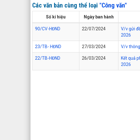
Các văn bản cùng thể loại
"Công văn"
Số kí hiệu
Ngày ban hành
90/CV-HĐND
22/07/2024
V/v gửi đ
2026
23/TB- HĐND
27/03/2024
V/v thông
22/TB-HĐND
26/03/2024
Kết quả p
2026