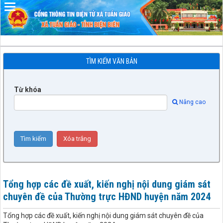
Đã kết nối EMC
TÌM KIẾM VĂN BẢN
Từ khóa
Nâng cao
Tổng hợp các đề xuất, kiến nghị nội dung giám sát
chuyên đề của Thường trực HĐND huyện năm 2024
Tổng hợp các đề xuất, kiến nghị nội dung giám sát chuyên đề của