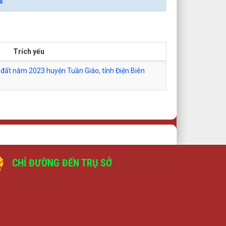
s
Trích yếu
 đất năm 2023 huyện Tuần Giáo, tỉnh Điện Biên
CHỈ ĐƯỜNG ĐẾN TRỤ SỞ