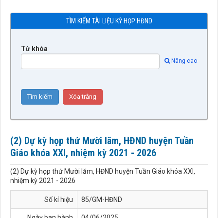
TÌM KIẾM TÀI LIỆU KỲ HỌP HĐND
Từ khóa
Nâng cao
(2) Dự kỳ họp thứ Mười lăm, HĐND huyện Tuần
Giáo khóa XXI, nhiệm kỳ 2021 - 2026
(2) Dự kỳ họp thứ Mười lăm, HĐND huyện Tuần Giáo khóa XXI,
nhiệm kỳ 2021 - 2026
Số kí hiệu
85/GM-HĐND
Ngày ban hành
04/06/2025