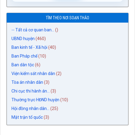
TÌM THEO NƠI SOẠN THẢO
-- Tất cả cơ quan ban...
()
UBND huyện
(460)
Ban kinh tế - Xã hội
(40)
Ban Pháp chế
(10)
Ban dân tộc
(6)
Viện kiểm sát nhân dân
(2)
Tòa án nhân dân
(3)
Chi cục thi hành án...
(3)
Thường trực HĐND huyện
(10)
Hội đồng nhân dân...
(25)
Mặt trận tổ quốc
(3)