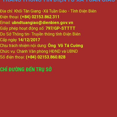
Địa chỉ: Khối Tân Giang -Xã Tuần Giáo - Tỉnh Điện Biên
Điện thoại:
(+84) 02153.862.311
Email:
ubndtuangiao@dienbien.gov.vn
Giấy phép hoạt động số:
797/GP-STTTT
Do Sở Thông tin- Truyền thông tỉnh Điện Biên
Cấp ngày
14/12/2017
Chịu trách nhiệm nội dung:
Ông Võ Tá Cường
Chức vụ: Chánh Văn phòng HĐND và UBND
Số điện thoại:
(+84) 02153.860.828
CHỈ ĐƯỜNG ĐẾN TRỤ SỞ