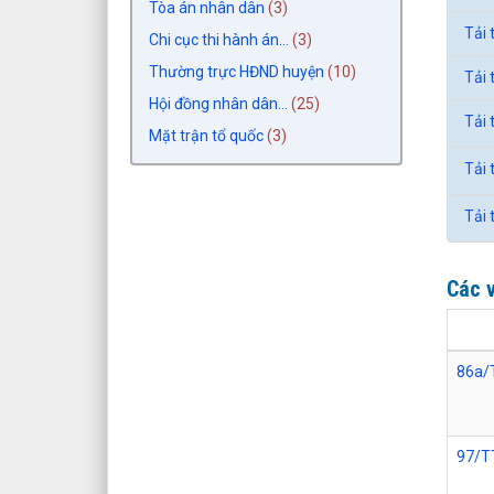
Tòa án nhân dân
(3)
Tải 
Chi cục thi hành án...
(3)
Thường trực HĐND huyện
(10)
Tải 
Hội đồng nhân dân...
(25)
Tải 
Mặt trận tổ quốc
(3)
Tải 
Tải 
Các v
86a/
97/T