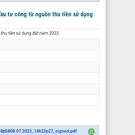
đầu tư công từ nguồn thu tiền sử dụng
n thu tiền sử dụng đất năm 2023
38p5808.07.2023_14h23p27_signed.pdf