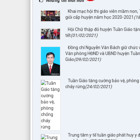
Những tin mới hơn
Khai mạc hội thi giáo viên mầm non,
giỏi cấp huyện năm học 2020-2021
(1
Hội Chữ thập đỏ huyện Tuần Giáo tặ
tết
(01/02/2021)
Đồng chí Nguyễn Văn Bách giữ chức
Văn phòng HĐND và UBND huyện Tuầ
Giáo
(09/02/2021)
Tuần Giáo tăng cường bảo vệ, phòng
cháy rừng
(24/02/2021)
Trung tâm y tế tuần giáo phát huy y 