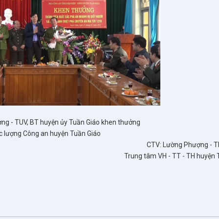
ơng - TUV, BT huyện ủy Tuần Giáo khen thưởng
c lượng Công an huyện Tuần Giáo
CTV: Lường Phượng - 
Trung tâm VH - TT - TH huyện 