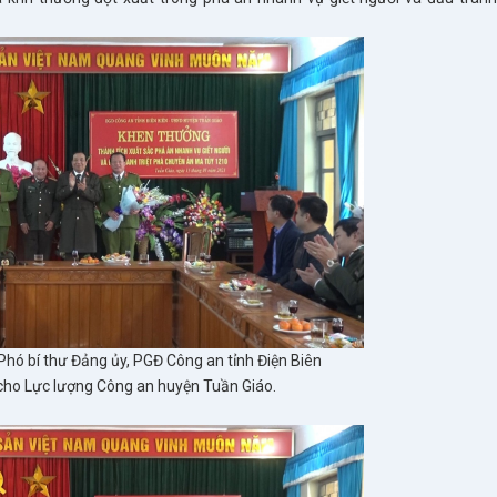
 Phó bí thư Đảng ủy, PGĐ Công an tỉnh Điện Biên
ho Lực lượng Công an huyện Tuần Giáo.