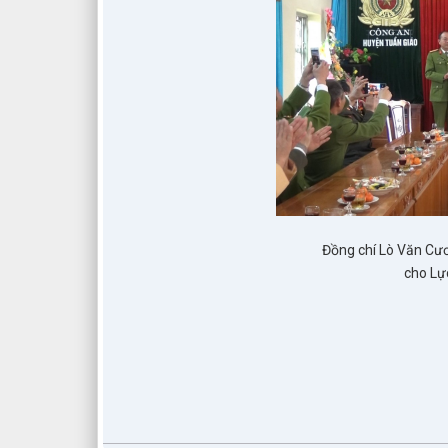
Đồng chí Lò Văn Cư
cho Lự