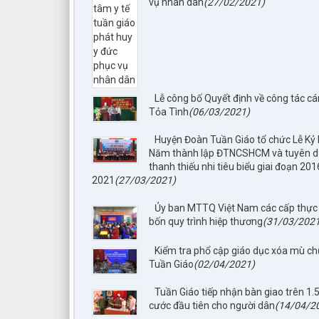
vụ nhân dân
(27/02/2021)
Lễ công bố Quyết định về công tác cán
Tỏa Tình
(06/03/2021)
Huyện Đoàn Tuần Giáo tổ chức Lễ Kỷ
Năm thành lập ĐTNCSHCM và tuyên 
thanh thiếu nhi tiêu biểu giai đoạn 201
2021
(27/03/2021)
Ủy ban MTTQ Việt Nam các cấp thực
bốn quy trình hiệp thương
(31/03/2021
Kiểm tra phổ cập giáo dục xóa mù ch
Tuần Giáo
(02/04/2021)
Tuần Giáo tiếp nhận bàn giao trên 1.
cước đầu tiên cho người dân
(14/04/2