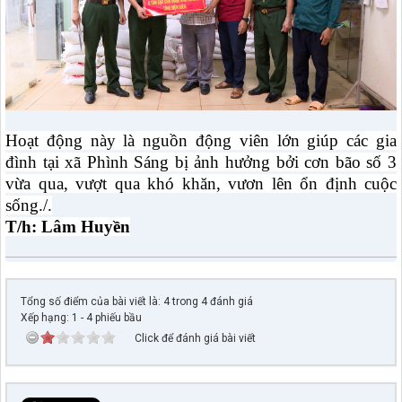
Hoạt động này là nguồn động viên lớn giúp các gia
đình tại xã Phình Sáng bị ảnh hưởng bởi cơn bão số 3
vừa qua, vượt qua khó khăn, vươn lên ổn định cuộc
sống./.
T/h: Lâm Huyền
Tổng số điểm của bài viết là: 4 trong 4 đánh giá
Xếp hạng:
1
-
4
phiếu bầu
Click để đánh giá bài viết