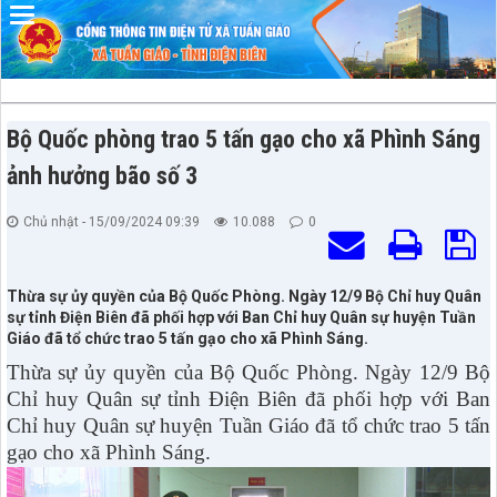
Đã kết nối EMC
Bộ Quốc phòng trao 5 tấn gạo cho xã Phình Sáng
ảnh hưởng bão số 3
Chủ nhật - 15/09/2024 09:39
10.088
0
Thừa sự ủy quyền của Bộ Quốc Phòng. Ngày 12/9 Bộ Chỉ huy Quân
sự tỉnh Điện Biên đã phối hợp với Ban Chỉ huy Quân sự huyện Tuần
Giáo đã tổ chức trao 5 tấn gạo cho xã Phình Sáng.
Thừa sự ủy quyền của Bộ Quốc Phòng. Ngày 12/9 Bộ
Chỉ huy Quân sự tỉnh Điện Biên đã phối hợp với Ban
Chỉ huy Quân sự huyện Tuần Giáo đã tổ chức trao 5 tấn
gạo cho xã Phình Sáng.