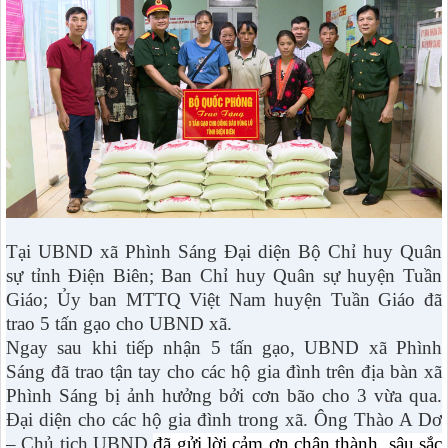
Tại UBND xã Phình Sáng Đại diện Bộ Chỉ huy Quân
sự tỉnh Điện Biên; Ban Chỉ huy Quân sự huyện Tuần
Giáo; Ủy ban MTTQ Việt Nam huyện Tuần Giáo đã
trao 5 tấn gạo cho UBND xã.
Ngay sau khi tiếp nhận 5 tấn gạo, UBND xã Phình
Sáng đã trao tận tay cho các hộ gia đình trên địa bàn xã
Phình Sáng bị ảnh hưởng bởi cơn bão cho 3 vừa qua.
Đại diện cho các hộ gia đình trong xã. Ông Thào A Dơ
– Chủ tịch UBND
đã gửi lời cảm ơn chân thành, sâu sắc