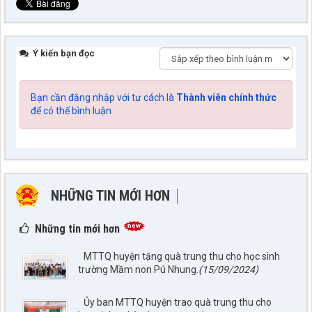
Ý kiến bạn đọc
Bạn cần đăng nhập với tư cách là
Thành viên chính thức
để có thể bình luận
NHỮNG TIN MỚI HƠN
NHỮNG TIN CŨ HƠN
Những tin mới hơn
MTTQ huyện tặng quà trung thu cho học sinh
trường Mầm non Pú Nhung.
(15/09/2024)
Ủy ban MTTQ huyện trao quà trung thu cho