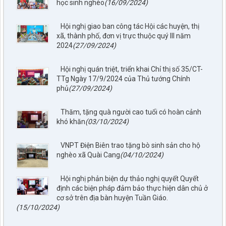
học sinh nghèo
(16/09/2024)
Hội nghị giao ban công tác Hội các huyện, thị
xã, thành phố, đơn vị trực thuộc quý III năm
2024
(27/09/2024)
Hội nghị quán triệt, triển khai Chỉ thị số 35/CT-
TTg Ngày 17/9/2024 của Thủ tướng Chính
phủ
(27/09/2024)
Thăm, tặng quà người cao tuổi có hoàn cảnh
khó khăn
(03/10/2024)
VNPT Điện Biên trao tặng bò sinh sản cho hộ
nghèo xã Quài Cang
(04/10/2024)
Hội nghị phản biện dự thảo nghị quyết Quyết
định các biện pháp đảm bảo thực hiện dân chủ ở
cơ sở trên địa bàn huyện Tuần Giáo.
(15/10/2024)