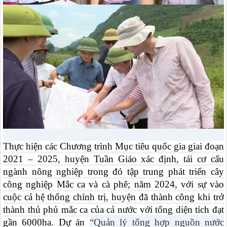
Thực hiện các Chương trình Mục tiêu quốc gia giai đoạn
2021 – 2025, huyện Tuần Giáo xác định, tái cơ cấu
ngành nông nghiệp trong đó tập trung phát triển cây
công nghiệp Mắc ca và cà phê; năm 2024, với sự vào
cuộc cả hệ thống chính trị, huyện đã thành công khi trở
thành thủ phủ mắc ca của cả nước với tổng diện tích đạt
gần 6000ha. Dự án
“Quản lý tổng hợp nguồn nước