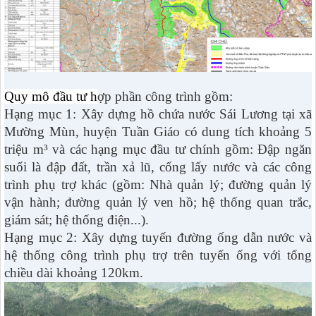
Quy mô đầu tư h
ợp phần công trình gồm:
Hạng mục 1: Xây dựng hồ chứa nước Sái Lương tại xã
Mường Mùn, huyện Tuần Giáo có dung tích khoảng 5
triệu m³ và các hạng mục đầu tư chính gồm: Đập ngăn
suối là đập đất, trần xả lũ, cống lấy nước và các công
trình phụ trợ khác (gồm: Nhà quản lý; đường quản lý
vận hành; đường quản lý ven hồ; hệ thống quan trắc,
giám sát; hệ thống điện...).
Hạng mục 2: Xây dựng tuyến đường ống dẫn nước và
hệ thống công trình phụ trợ trên tuyến ống với tổng
chiều dài khoảng 120km.