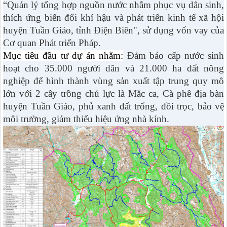
“Quản lý tổng hợp nguồn nước nhằm phục vụ dân sinh,
thích ứng biến đổi khí hậu và phát triển kinh tế xã hội
huyện Tuần Giáo, tỉnh Điện Biên", sử dụng vốn vay của
Cơ quan Phát triển Pháp.
Mục tiêu đầu tư dự án nhằm:
Đảm bảo cấp nước sinh
hoạt cho 35.000 người dân và 21.000 ha đất nông
nghiệp để hình thành vùng sản xuất tập trung quy mô
lớn với 2 cây trồng chủ lực là Mắc ca, Cà phê địa bàn
huyện Tuần Giáo, phủ xanh đất trống, đồi trọc, bảo vệ
môi trường, giảm thiểu hiệu ứng nhà kính.