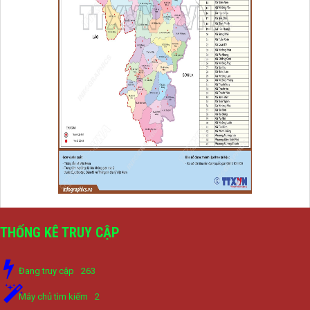
THỐNG KÊ TRUY CẬP
Đang truy cập
263
Máy chủ tìm kiếm
2