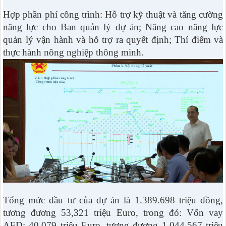
Hợp phần phí công trình: Hỗ trợ kỹ thuật và tăng cường
năng lực cho Ban quản lý dự án; Nâng cao năng lực
quản lý vận hành và hỗ trợ ra quyết định; Thí điểm và
thực hành nông nghiệp thông minh.
Tổng mức đầu tư của dự án là 1.389.698 triệu đồng,
tương đương 53,321 triệu Euro, trong đó: Vốn vay
AFD: 40,079 triệu Euro, tương đương 1.044.567 triệu