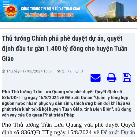
Đã kết nối EMC
Thủ tướng Chính phủ phê duyệt dự án, quyết
định đầu tư gần 1.400 tỷ đồng cho huyện Tuần
Giáo
Thứ bảy - 17/08/2024 16:51
2.179
0
Phó Thủ tướng Trần Lưu Quang vừa phê duyệt Quyết định số
836/QĐ-TTg ngày 15/8/2024 về Đề xuất Dự án “Quản lý tổng hợp
nguồn nước nhằm phục vụ dân sinh, thích ứng biến đổi khí hậu và
phát triển kinh tế xã hội huyện Tuần Giáo, tỉnh Điện Biên", sử dụng
vốn vay của Cơ quan Phát triển Pháp.
Phó Thủ tướng Trần Lưu Quang vừa phê duyệt Quyết
định số 836/QĐ-TTg ngày 15/8/2024 về
Đề xuất Dự án