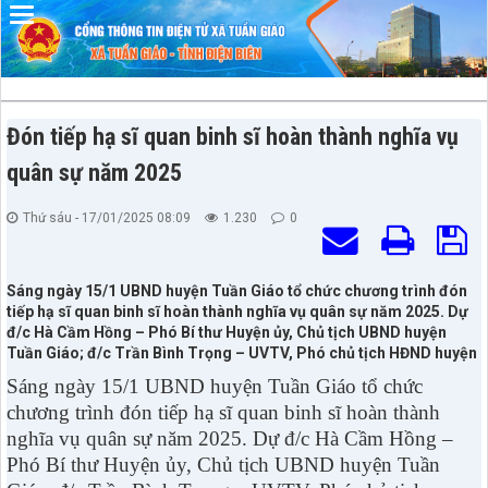
Đã kết nối EMC
Đón tiếp hạ sĩ quan binh sĩ hoàn thành nghĩa vụ
quân sự năm 2025
Thứ sáu - 17/01/2025 08:09
1.230
0
Sáng ngày 15/1 UBND huyện Tuần Giáo tổ chức chương trình đón
tiếp hạ sĩ quan binh sĩ hoàn thành nghĩa vụ quân sự năm 2025. Dự
đ/c Hà Cầm Hồng – Phó Bí thư Huyện ủy, Chủ tịch UBND huyện
Tuần Giáo; đ/c Trần Bình Trọng – UVTV, Phó chủ tịch HĐND huyện
Sáng ngày 15/1 UBND huyện Tuần Giáo tổ chức
chương trình đón tiếp hạ sĩ quan binh sĩ hoàn thành
nghĩa vụ quân sự năm 2025. Dự đ/c Hà Cầm Hồng –
Phó Bí thư Huyện ủy, Chủ tịch UBND huyện Tuần