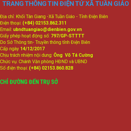
TRANG THÔNG TIN ĐIỆN TỬ XÃ TUẦN GIÁO
Địa chỉ: Khối Tân Giang -Xã Tuần Giáo - Tỉnh Điện Biên
Điện thoại:
(+84) 02153.862.311
Email:
ubndtuangiao@dienbien.gov.vn
Giấy phép hoạt động số:
797/GP-STTTT
Do Sở Thông tin- Truyền thông tỉnh Điện Biên
Cấp ngày
14/12/2017
Chịu trách nhiệm nội dung:
Ông Võ Tá Cường
Chức vụ: Chánh Văn phòng HĐND và UBND
Số điện thoại:
(+84) 02153.860.828
CHỈ ĐƯỜNG ĐẾN TRỤ SỞ