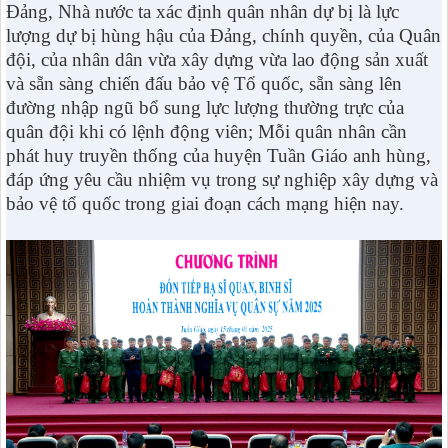
Đảng, Nhà nước ta xác định quân nhân dự bị là lực
lượng dự bị hùng hậu của Đảng, chính quyền, của Quân
đội, của nhân dân vừa xây dựng vừa lao động sản xuất
và sẵn sàng chiến đấu bảo vệ Tổ quốc, sẵn sàng lên
đường nhập ngũ bổ sung lực lượng thường trực của
quân đội khi có lệnh động viên; Mỗi quân nhân cần
phát huy truyền thống của huyện Tuần Giáo anh hùng,
đáp ứng yêu cầu nhiệm vụ trong sự nghiệp xây dựng và
bảo vệ tổ quốc trong giai đoạn cách mạng hiện nay.