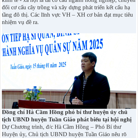
đổi cơ cấu cây trồng và xây dựng phát triển kết cấu hạ
tầng đô thị. Các lĩnh vực VH – XH cơ bản đạt mục tiêu
nhiệm vụ đề ra.
Đồng chí Hà Cầm Hồng phó bí thư huyện ủy chủ
tịch UBND huyện Tuần Giáo phát biểu tại hội nghị
Dự Chương trình, đ/c Hà Cầm Hồng – Phó Bí thư
Huyện ủy, Chủ tịch UBND huyện Tuần Giáo nêu rõ