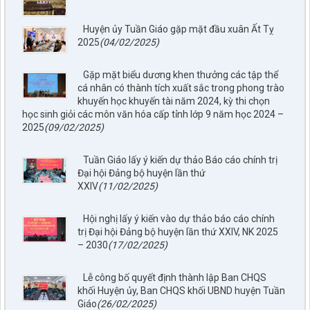
Huyện ủy Tuần Giáo gặp mặt đầu xuân Ất Tỵ
2025
(04/02/2025)
Gặp mặt biểu dương khen thưởng các tập thể
cá nhân có thành tích xuất sắc trong phong trào
khuyến học khuyến tài năm 2024, kỳ thi chọn
học sinh giỏi các môn văn hóa cấp tỉnh lớp 9 năm học 2024 –
2025
(09/02/2025)
Tuần Giáo lấy ý kiến dự thảo Báo cáo chính trị
Đại hội Đảng bộ huyện lần thứ
XXIV
(11/02/2025)
Hội nghị lấy ý kiến vào dự thảo báo cáo chính
trị Đại hội Đảng bộ huyện lần thứ XXIV, NK 2025
– 2030
(17/02/2025)
Lễ công bố quyết định thành lập Ban CHQS
khối Huyện ủy, Ban CHQS khối UBND huyện Tuần
Giáo
(26/02/2025)