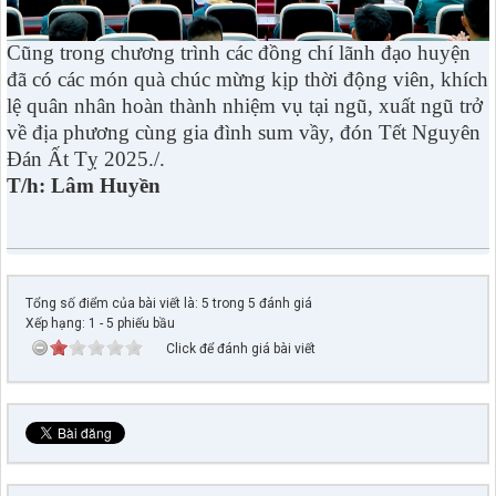
Cũng trong chương trình các đồng chí lãnh đạo huyện
đã có các món quà chúc mừng kịp thời động viên, khích
lệ quân nhân hoàn thành nhiệm vụ tại ngũ, xuất ngũ trở
về địa phương cùng gia đình sum vầy, đón Tết Nguyên
Đán Ất Tỵ 2025./.
T/h: Lâm Huyền
Tổng số điểm của bài viết là: 5 trong 5 đánh giá
Xếp hạng:
1
-
5
phiếu bầu
Click để đánh giá bài viết