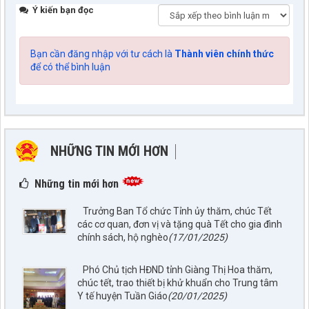
Ý kiến bạn đọc
Bạn cần đăng nhập với tư cách là
Thành viên chính thức
để có thể bình luận
NHỮNG TIN MỚI HƠN
NHỮNG TIN CŨ HƠN
Những tin mới hơn
Trưởng Ban Tổ chức Tỉnh ủy thăm, chúc Tết
các cơ quan, đơn vị và tặng quà Tết cho gia đình
chính sách, hộ nghèo
(17/01/2025)
Phó Chủ tịch HĐND tỉnh Giàng Thị Hoa thăm,
chúc tết, trao thiết bị khử khuẩn cho Trung tâm
Y tế huyện Tuần Giáo
(20/01/2025)