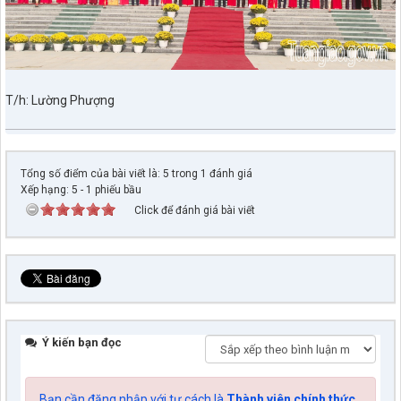
T/h: Lường Phượng
Tổng số điểm của bài viết là: 5 trong 1 đánh giá
Xếp hạng:
5
-
1
phiếu bầu
Click để đánh giá bài viết
Ý kiến bạn đọc
Bạn cần đăng nhập với tư cách là
Thành viên chính thức