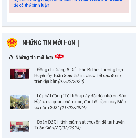
để có thể bình luận
NHỮNG TIN MỚI HƠN
NHỮNG TIN CŨ HƠN
Những tin mới hơn
Đồng chí Giàng A Dế - Phó Bí thư Thường trực
Huyện ủy Tuần Giáo thăm, chúc Tết các đơn vị
trên địa bàn
(07/02/2024)
Lễ phát động “Tết trồng cây đời đời nhớ ơn Bác
Hồ” và ra quân chăm sóc, đào hố trồng cây Mắc
ca năm 2024
(21/02/2024)
Đoàn ĐBQH tỉnh giám sát chuyên đề tại huyện
Tuần Giáo
(27/02/2024)