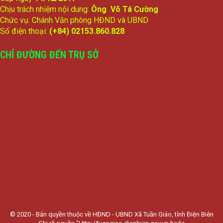
Chịu trách nhiệm nội dung:
Ông Võ Tá Cường
Chức vụ: Chánh Văn phòng HĐND và UBND
Số điện thoại:
(+84) 02153.860.828
CHỈ ĐƯỜNG ĐẾN TRỤ SỞ
© 2020 - Bản quyền thuộc về HĐND - UBND Xã Tuần Giáo, tỉnh Điện Biên