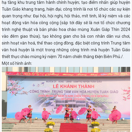
hạ tầng khu trung tâm hành chính huyện; tạo điểm nhấn giúp huyện
Tuần Giáo khang trang, hiện đại; công trình là nơi tổ chức các sự kiện
quan trọng như: Đại hội, hội nghị, hội thảo, mít tinh, lễ kỷ niệm và các
hoạt động văn hóa công cộng (sắp tới đây sẽ là nơi tổ chức chương
trình nghệ thuật và bắn pháo hoa chào mừng Xuân Giáp Thìn 2024
vào đêm giao thừa); tạo không gian cho bà con nhân dân vui chơi,
sinh hoạt văn hoá, thể thao cộng đồng; đặc biệt công trình Trung tâm
văn hoá huyện là một trong những công trình mà huyện Tuần Giáo
thiết thực chào mừng kỷ niệm 70 năm chiến thắng Điện Biên Phủ./.
Một số hình ảnh: