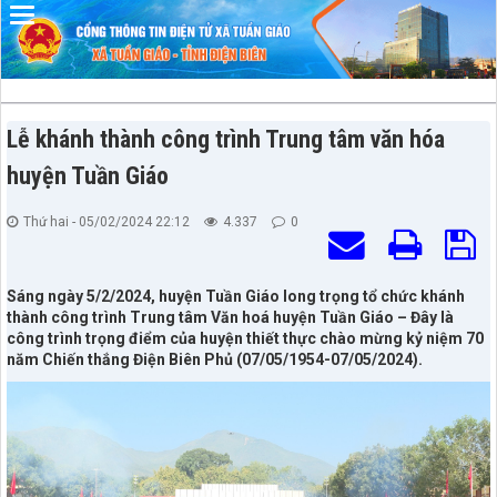
Đã kết nối EMC
Lễ khánh thành công trình Trung tâm văn hóa
huyện Tuần Giáo
Thứ hai - 05/02/2024 22:12
4.337
0
Sáng ngày 5/2/2024, huyện Tuần Giáo long trọng tổ chức khánh
thành công trình Trung tâm Văn hoá huyện Tuần Giáo – Đây là
công trình trọng điểm của huyện thiết thực chào mừng kỷ niệm 70
năm Chiến thắng Điện Biên Phủ (07/05/1954-07/05/2024).