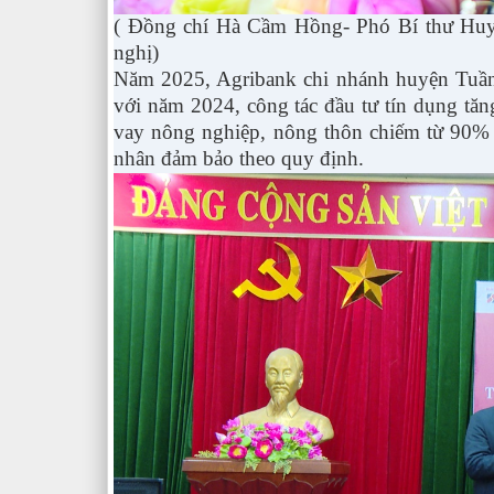
( Đồng chí Hà Cầm Hồng- Phó Bí thư Huy
nghị)
Năm 2025, Agribank chi nhánh huyện Tuần
với năm 2024, công tác đầu tư tín dụng tă
vay nông nghiệp, nông thôn chiếm từ 90% t
nhân đảm bảo theo quy định.