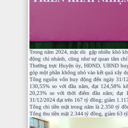
Trong năm 2024, mặc dù gặp nhiều khó khăn
động chi nhánh, cũng như sự quan tâm chỉ 
Thường trực Huyện ủy, HĐND, UBND huyện 
góp một phần không nhỏ vào kết quả xây dựn
Tổng nguồn vốn huy động đến ngày 31/12/2
130,55% so với đầu năm, đạt 124,58% kế 
20,23% so với thời điểm đầu năm; đạt
31/12/2024 đạt trên 167 tỷ đồng; giảm 1.117
Tổng chi tiền mặt trong năm là 2.350 tỷ đồ
Tổng thu tiền mặt 2.344 tỷ đồng, giảm 63 tỷ