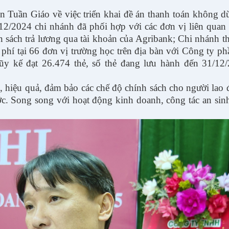
 Tuần Giáo về việc triển khai đề án thanh toán không d
2/2024 chi nhánh đã phối hợp với các đơn vị liên quan 
sách trả lương qua tài khoản của Agribank; Chi nhánh t
phí tại 66 đơn vị trường học trên địa bàn với Công ty 
y kế đạt 26.474 thẻ, số thẻ đang lưu hành đến 31/12/
 hiệu quả, đảm bảo các chế độ chính sách cho người lao
c. Song song với hoạt động kinh doanh, công tác an sin