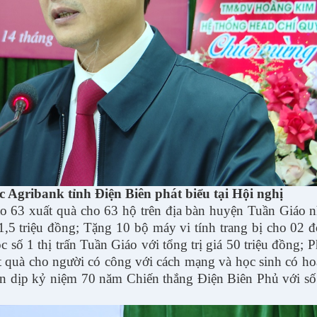
Agribank tỉnh Điện Biên phát biểu tại Hội nghị
ao 63 xuất quà cho 63 hộ trên địa bàn huyện Tuần Giáo 
1,5 triệu đồng; Tặng 10 bộ máy vi tính trang bị cho 02 đ
ố 1 thị trấn Tuần Giáo với tổng trị giá 50 triệu đồng; 
t quà cho người có công với cách mạng và học sinh có h
n dịp kỷ niệm 70 năm Chiến thắng Điện Biên Phủ với số 