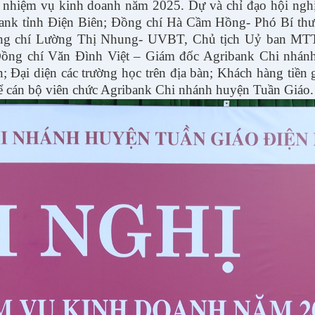
i nhiệm vụ kinh doanh năm 2025. Dự và chỉ đạo hội ngh
ank tỉnh Điện Biên; Đồng chí Hà Cầm Hồng- Phó Bí th
ng chí Lường Thị Nhung- UVBT, Chủ tịch Uỷ ban MT
Đồng chí Văn Đình Việt – Giám đốc Agribank Chi nhán
n; Đại diện các trường học trên địa bàn; Khách hàng tiền g
hể cán bộ viên chức Agribank Chi nhánh huyện Tuần Giáo.