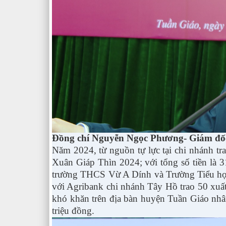
Đồng chí Nguyễn Ngọc Phương- Giám đốc 
Năm 2024, từ nguồn tự lực tại chi nhánh tr
Xuân Giáp Thìn 2024; với tổng số tiền là 3
trường THCS Vừ A Dính và Trường Tiểu học s
với Agribank chi nhánh Tây Hồ trao 50 xuấ
khó khăn trên địa bàn huyện Tuần Giáo nhâ
triệu đồng.