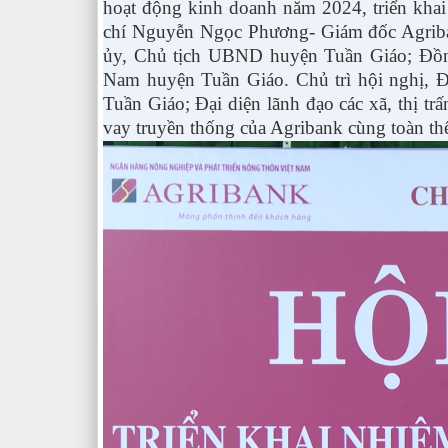
hoạt động kinh doanh năm 2024, triển kha
chí Nguyễn Ngọc Phương- Giám đốc Agrib
ủy, Chủ tịch UBND huyện Tuần Giáo; Đồ
Nam huyện Tuần Giáo. Chủ trì hội nghị, 
Tuần Giáo; Đại diện lãnh đạo các xã, thị trấ
vay truyền thống của Agribank cùng toàn t