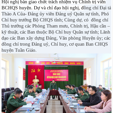
Hội nghị bàn giao chức trách nhiệm vụ Chính trị viên
BCHQS huyện. Dự và chỉ đạo hội nghị, đ
ồng chí Đại tá
Thào A Của- Đảng ủy viên Đảng uỷ Quân sự tỉnh, Phó
Chỉ huy trưởng Bộ CHQS tỉnh; Cùng dự, có đồng chí
Thủ trưởng các Phòng Tham mưu, Chính trị, Hậu cần –
kỹ thuật, các Ban thuộc Bộ Chỉ huy Quân sự tỉnh; Lãnh
đạo các Ban xây dựng Đảng, Văn phòng Huyện ủy; các
đồng chí trong Đảng uỷ, Chỉ huy, cơ quan Ban CHQS
huyện Tuần Giáo.