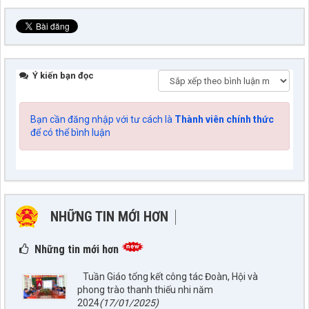
Ý kiến bạn đọc
Bạn cần đăng nhập với tư cách là
Thành viên chính thức
để có thể bình luận
NHỮNG TIN MỚI HƠN
NHỮNG TIN CŨ HƠN
Những tin mới hơn
Tuần Giáo tổng kết công tác Đoàn, Hội và
phong trào thanh thiếu nhi năm
2024
(17/01/2025)