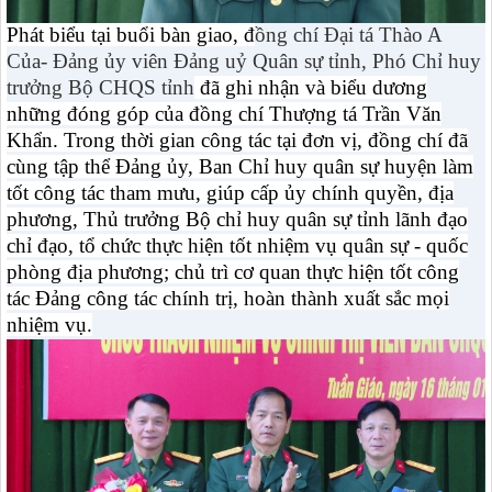
Phát biểu tại buổi bàn giao, đ
ồng chí Đại tá Thào A
Của- Đảng ủy viên Đảng uỷ Quân sự tỉnh, Phó Chỉ huy
trưởng Bộ CHQS tỉnh
đã ghi nhận và biểu dương
những đóng góp của đồng chí Thượng tá Trần Văn
Khẩn. Trong thời gian công tác tại đơn vị, đồng chí đã
cùng tập thể Đảng ủy, Ban Chỉ huy quân sự huyện làm
tốt công tác tham mưu, giúp cấp ủy chính quyền, địa
phương, Thủ trưởng Bộ chỉ huy quân sự tỉnh lãnh đạo
chỉ đạo, tổ chức thực hiện tốt nhiệm vụ quân sự - quốc
phòng địa phương; chủ trì cơ quan thực hiện tốt công
tác Đảng công tác chính trị, hoàn thành xuất sắc mọi
nhiệm vụ.