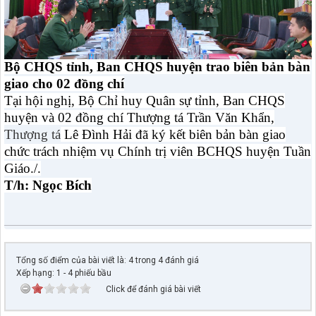
Bộ CHQS tỉnh, Ban CHQS huyện trao biên bản bàn
giao cho 02 đồng chí
Tại hội nghị, Bộ Chỉ huy Quân sự tỉnh, Ban CHQS
huyện và 02 đồng chí Thượng tá Trần Văn Khẩn,
Thượng tá
Lê Đình Hải đã ký kết biên bản bàn giao
chức trách nhiệm vụ Chính trị viên BCHQS huyện Tuần
Giáo./.
T/h: Ngọc Bích
Tổng số điểm của bài viết là: 4 trong 4 đánh giá
Xếp hạng:
1
-
4
phiếu bầu
Click để đánh giá bài viết