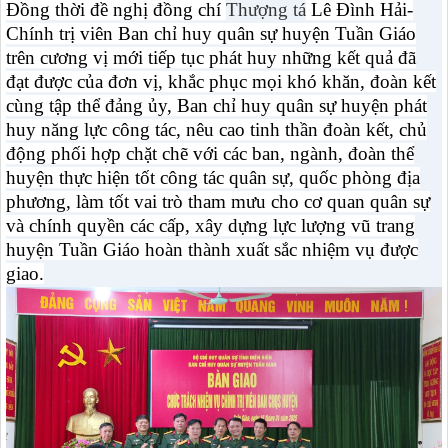
Đồng thời đề nghị đồng chí
Thượng tá
Lê Đình Hải-
Chính trị viên Ban chỉ huy quân sự huyện Tuần Giáo
trên cương vị mới tiếp tục phát huy những kết quả đã
đạt được của đơn vị, khắc phục mọi khó khăn, đoàn kết
cùng tập thể đảng ủy, Ban chỉ huy quân sự huyện phát
huy năng lực công tác, nêu cao tinh thần đoàn kết, chủ
động phối hợp chặt chẽ với các ban, ngành, đoàn thể
huyện thực hiện tốt công tác quân sự, quốc phòng địa
phương, làm tốt vai trò tham mưu cho cơ quan quân sự
và chính quyền các cấp, xây dựng lực lượng vũ trang
huyện Tuần Giáo hoàn thành xuất sắc nhiệm vụ được
giao.