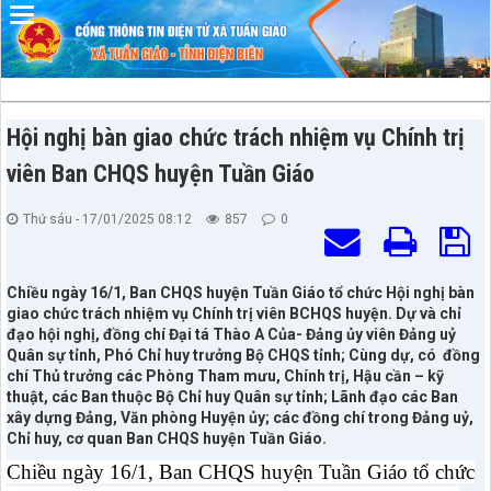
Đã kết nối EMC
Hội nghị bàn giao chức trách nhiệm vụ Chính trị
viên Ban CHQS huyện Tuần Giáo
Thứ sáu - 17/01/2025 08:12
857
0
Chiều ngày 16/1, Ban CHQS huyện Tuần Giáo tổ chức Hội nghị bàn
giao chức trách nhiệm vụ Chính trị viên BCHQS huyện. Dự và chỉ
đạo hội nghị, đồng chí Đại tá Thào A Của- Đảng ủy viên Đảng uỷ
Quân sự tỉnh, Phó Chỉ huy trưởng Bộ CHQS tỉnh; Cùng dự, có đồng
chí Thủ trưởng các Phòng Tham mưu, Chính trị, Hậu cần – kỹ
thuật, các Ban thuộc Bộ Chỉ huy Quân sự tỉnh; Lãnh đạo các Ban
xây dựng Đảng, Văn phòng Huyện ủy; các đồng chí trong Đảng uỷ,
Chỉ huy, cơ quan Ban CHQS huyện Tuần Giáo.
Chiều ngày 16/1, Ban CHQS huyện Tuần Giáo tổ chức