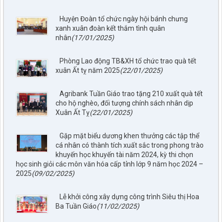
Huyện Đoàn tổ chức ngày hội bánh chưng
xanh xuân đoàn kết thắm tình quân
nhân
(17/01/2025)
Phòng Lao động TB&XH tổ chức trao quà tết
xuân Ất tỵ năm 2025
(22/01/2025)
Agribank Tuần Giáo trao tặng 210 xuất quà tết
cho hộ nghèo, đối tượng chính sách nhân dịp
Xuân Ất Tỵ
(22/01/2025)
Gặp mặt biểu dương khen thưởng các tập thể
cá nhân có thành tích xuất sắc trong phong trào
khuyến học khuyến tài năm 2024, kỳ thi chọn
học sinh giỏi các môn văn hóa cấp tỉnh lớp 9 năm học 2024 –
2025
(09/02/2025)
Lễ khởi công xây dựng công trình Siêu thị Hoa
Ba Tuần Giáo
(11/02/2025)