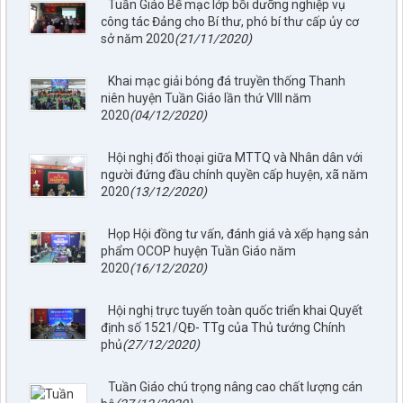
Tuần Giáo Bế mạc lớp bồi dưỡng nghiệp vụ
công tác Đảng cho Bí thư, phó bí thư cấp ủy cơ
sở năm 2020
(21/11/2020)
Khai mạc giải bóng đá truyền thống Thanh
niên huyện Tuần Giáo lần thứ VIII năm
2020
(04/12/2020)
Hội nghị đối thoại giữa MTTQ và Nhân dân với
người đứng đầu chính quyền cấp huyện, xã năm
2020
(13/12/2020)
Họp Hội đồng tư vấn, đánh giá và xếp hạng sản
phẩm OCOP huyện Tuần Giáo năm
2020
(16/12/2020)
Hội nghị trực tuyến toàn quốc triển khai Quyết
định số 1521/QĐ- TTg của Thủ tướng Chính
phủ
(27/12/2020)
Tuần Giáo chú trọng nâng cao chất lượng cán