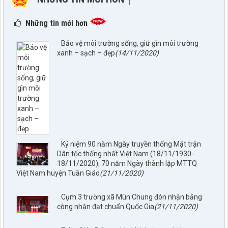
NHỮNG TIN CŨ HƠN
Những tin mới hơn
Bảo vệ môi trường sống, giữ gìn môi trường
xanh – sạch – đẹp
(14/11/2020)
Kỷ niệm 90 năm Ngày truyền thống Mặt trận
Dân tộc thống nhất Việt Nam (18/11/1930-
18/11/2020); 70 năm Ngày thành lập MTTQ
Việt Nam huyện Tuần Giáo
(21/11/2020)
Cụm 3 trường xã Mùn Chung đón nhận bằng
công nhận đạt chuẩn Quốc Gia
(21/11/2020)