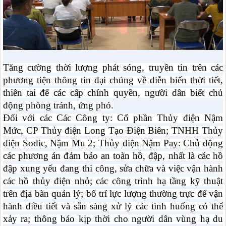
Tăng cường thời lượng phát sóng, truyền tin trên các
phương tiện thông tin đại chúng về diễn biến thời tiết,
thiên tai để các cấp chính quyền, người dân biết chủ
động phòng tránh, ứng phó.
Đối với các Các Công ty: Cổ phần Thủy điện Nậm
Mức, CP Thủy điện Long Tạo Điện Biên; TNHH Thủy
điện Sodic, Nậm Mu 2; Thủy điện Nậm Pay: Chủ động
các phương án đảm bảo an toàn hồ, đập, nhất là các hồ
đập xung yếu đang thi công, sửa chữa và việc vận hành
các hồ thủy điện nhỏ; các công trình hạ tầng kỹ thuật
trên địa bàn quản lý; bố trí lực lượng thường trực để vận
hành điều tiết và sẵn sàng xử lý các tình huống có thể
xảy ra; thông báo kịp thời cho người dân vùng hạ du