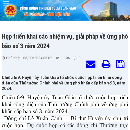
Đã kết nối EMC
Họp triển khai các nhiệm vụ, giải pháp về ứng phó
bão số 3 năm 2024
Chủ nhật - 08/09/2024 08:02
1.106
0
Chiều 6/9, Huyện ủy Tuần Giáo tổ chức cuộc họp triển khai công
điện của Thủ tướng Chính phủ về ứng phó khẩn cấp bão số 3, năm
2024.
Chiều 6/9, Huyện ủy Tuần Giáo tổ chức cuộc họp triển
khai công điện của Thủ tướng Chính phủ về ứng phó
khẩn cấp bão số 3, năm 2024.
Đồng chí Lê Xuân Cảnh - Bí thư Huyện ủy chủ trì
cuộc họp.
Dự cuộc họp có các đồng chí Thường trực