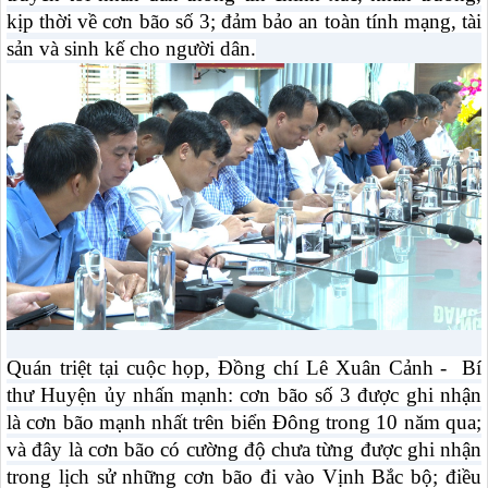
kịp thời về cơn bão số 3; đảm bảo an toàn tính mạng, tài
sản và sinh kế cho người dân.
Quán triệt tại cuộc họp,
Đồng chí Lê Xuân Cảnh - Bí
thư Huyện ủy nhấn mạnh: cơn bão số 3 được ghi nhận
là cơn bão mạnh nhất trên biển Đông trong 10 năm qua;
và đây là cơn bão có cường độ chưa từng được ghi nhận
trong lịch sử những cơn bão đi vào Vịnh Bắc bộ; điều