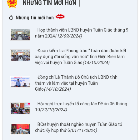
NHỮNG TIN MỚI HƠN
NHỮNG TIN CŨ HƠN
Những tin mới hơn
Họp thành viên UBND huyện Tuần Giáo tháng 9
năm 2024
(12/09/2024)
Đoàn kiểm tra Phong trào “Toàn dân đoàn kết
xây dựng đời sống văn hóa” tỉnh Điện Biên làm
việc với huyện Tuần Giáo
(14/10/2024)
Đồng chí Lê Thành Đô Chủ tịch UBND tỉnh
thăm và làm việc tại huyện Tuần
Giáo
(14/10/2024)
Hội nghị trực tuyến tổ công tác Đề án 06 tháng
10
(22/10/2024)
BCĐ huyện thoát nghèo huyện Tuần Giáo tổ
chức Kỳ họp thứ 6
(01/11/2024)