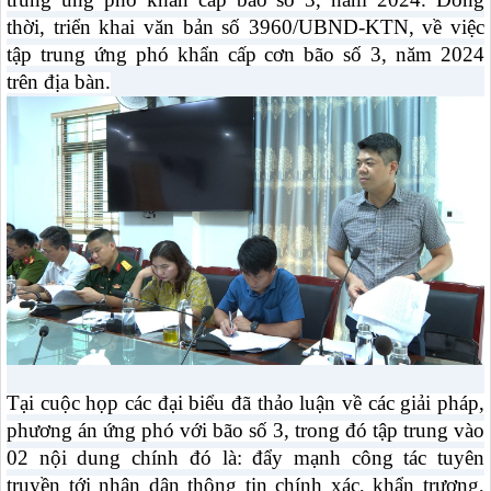
thời, triển khai văn bản số 3960/UBND-KTN, về việc
tập trung ứng phó khẩn cấp cơn bão số 3, năm 2024
trên địa bàn.
Tại cuộc họp các đại biểu đã thảo luận về các giải pháp,
phương án ứng phó với bão số 3, trong đó tập trung vào
02 nội dung chính đó là: đẩy mạnh công tác tuyên
truyền tới nhân dân thông tin chính xác, khẩn trương,