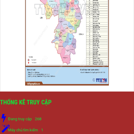
THỐNG KÊ TRUY CẬP
Đang truy cập
268
Máy chủ tìm kiếm
1