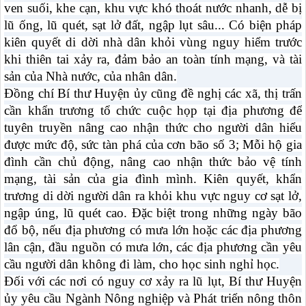
ven suối, khe cạn, khu vực khó thoát nước nhanh, dễ bị
lũ ống, lũ quét, sạt lở đất, ngập lụt sâu... Có biện pháp
kiên quyết di dời nhà dân khỏi vùng nguy hiểm trước
khi thiên tai xảy ra, đảm bảo an toàn tính mạng, và tài
sản của Nhà nước, của nhân dân.
Đồng chí Bí thư Huyện ủy cũng đề nghị các xã, thị trấn
cần khẩn trương tổ chức cuộc họp tại địa phương để
tuyên truyền nâng cao nhận thức cho người dân hiểu
được mức độ, sức tàn phá của cơn bão số 3; Mỗi hộ gia
đình cần chủ động, nâng cao nhận thức bảo vệ tính
mạng, tài sản của gia đình mình. Kiên quyết, khẩn
trương di dời người dân ra khỏi khu vực nguy cơ sạt lở,
ngập úng, lũ quét cao. Đặc biệt trong những ngày bão
đổ bộ, nếu địa phương có mưa lớn hoặc các địa phương
lân cận, đầu nguồn có mưa lớn, các địa phương cần yêu
cầu người dân không đi làm, cho học sinh nghỉ học.
Đối với các nơi có nguy cơ xảy ra lũ lụt, Bí thư Huyện
ủy yêu cầu Ngành Nông nghiệp và Phát triển nông thôn