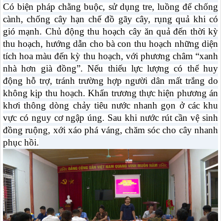
Có biện pháp chằng buộc, sử dụng tre, luồng để chống
cành, chống cây hạn chế đồ gãy cây, rụng quả khi có
gió mạnh. Chủ động thu hoạch cây ăn quả đến thời kỳ
thu hoạch, hướng dẫn cho bà con thu hoạch những diện
tích hoa màu đến kỳ thu hoạch, với phương châm “xanh
nhà hơn già đồng”. Nếu thiếu lực lượng có thể huy
động hỗ trợ, tránh trường hợp người dân mất trắng do
không kịp thu hoạch. Khẩn trương thực hiện phương án
khơi thông dòng chảy tiêu nước nhanh gọn ở các khu
vực có nguy cơ ngập úng. Sau khi nước rút cần vệ sinh
đồng ruộng, xới xáo phá váng, chăm sóc cho cây nhanh
phục hồi.