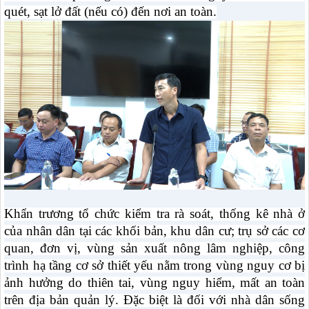
quét, sạt lở đất (nếu có) đến nơi an toàn.
Khẩn trương tổ chức kiểm tra rà soát, thống kê nhà ở
của nhân dân tại các khối bản, khu dân cư; trụ sở các cơ
quan, đơn vị, vùng sản xuất nông lâm nghiệp, công
trình hạ tầng cơ sở thiết yếu nằm trong vùng nguy cơ bị
ảnh hưởng do thiên tai, vùng nguy hiểm, mất an toàn
trên địa bản quản lý. Đặc biệt là đối với nhà dân sống