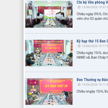
Chi bộ Văn phòng 
13/06/2026 10:37:
Chiều ngày 09/6, Ch
viên cho 02 quần chú
Kỳ họp thứ 15 Ban 
13/06/2026 10:17:
Chiều ngày 10/6, dướ
HĐND xã, Ban Chấp h
Ban Thường vụ Đảng
13/06/2026 10:11:
Chiều nngày 10/6, B