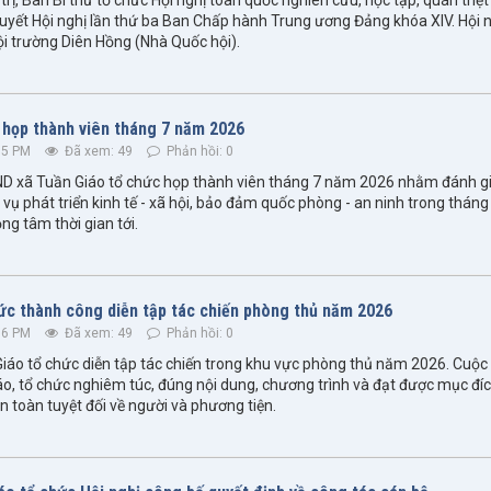
quyết Hội nghị lần thứ ba Ban Chấp hành Trung ương Đảng khóa XIV. Hội 
Hội trường Diên Hồng (Nhà Quốc hội).
họp thành viên tháng 7 năm 2026
55 PM
Đã xem: 49
Phản hồi: 0
D xã Tuần Giáo tổ chức họp thành viên tháng 7 năm 2026 nhằm đánh gi
vụ phát triển kinh tế - xã hội, bảo đảm quốc phòng - an ninh trong tháng 
ng tâm thời gian tới.
ức thành công diễn tập tác chiến phòng thủ năm 2026
36 PM
Đã xem: 49
Phản hồi: 0
iáo tổ chức diễn tập tác chiến trong khu vực phòng thủ năm 2026. Cuộc 
o, tổ chức nghiêm túc, đúng nội dung, chương trình và đạt được mục đíc
n toàn tuyệt đối về người và phương tiện.