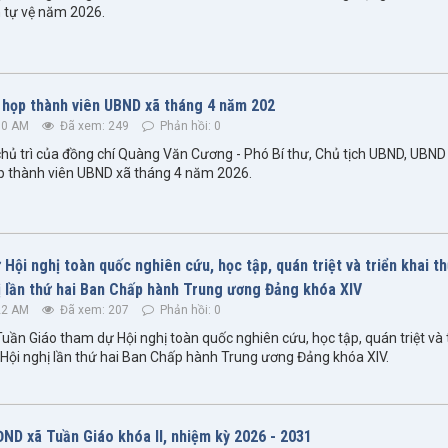
 tự vệ năm 2026.
 họp thành viên UBND xã tháng 4 năm 202
50 AM
Đã xem: 249
Phản hồi: 0
chủ trì của đồng chí Quàng Văn Cương - Phó Bí thư, Chủ tịch UBND, UBND
ọp thành viên UBND xã tháng 4 năm 2026.
Hội nghị toàn quốc nghiên cứu, học tập, quán triệt và triển khai t
ị lần thứ hai Ban Chấp hành Trung ương Đảng khóa XIV
22 AM
Đã xem: 207
Phản hồi: 0
uần Giáo tham dự Hội nghị toàn quốc nghiên cứu, học tập, quán triệt và t
 Hội nghị lần thứ hai Ban Chấp hành Trung ương Đảng khóa XIV.
ĐND xã Tuần Giáo khóa II, nhiệm kỳ 2026 - 2031