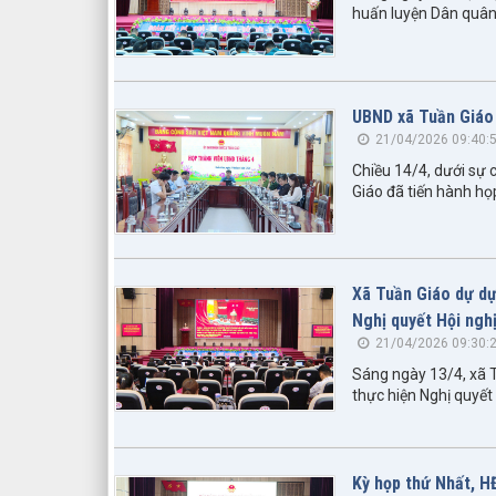
huấn luyện Dân quân
UBND xã Tuần Giáo
21/04/2026 09:40:
Chiều 14/4, dưới sự 
Giáo đã tiến hành h
Xã Tuần Giáo dự dự 
Nghị quyết Hội ngh
21/04/2026 09:30:
Sáng ngày 13/4, xã T
thực hiện Nghị quyết
Kỳ họp thứ Nhất, H