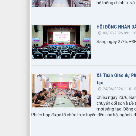
hệ thống chính trị v
HỘI ĐỒNG NHÂN DÂ
03/07/2026 09:11:
Sáng ngày 27/6, HĐND
Xã Tuần Giáo dự Ph
tạo
24/06/2026 11:01:
Chiều ngày 23/6, Ban
chuyển đổi số và Đề 
mới sáng tạo. Đồng c
Phiên họp được tổ chức trực tuyến đến các bộ, ngành, 