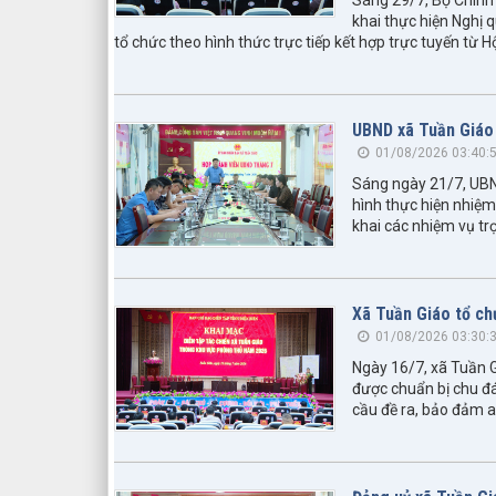
khai thực hiện Nghị 
tổ chức theo hình thức trực tiếp kết hợp trực tuyến từ 
UBND xã Tuần Giáo 
01/08/2026 03:40:
Sáng ngày 21/7, UBN
hình thực hiện nhiệm 
khai các nhiệm vụ trọ
Xã Tuần Giáo tổ ch
01/08/2026 03:30:
Ngày 16/7, xã Tuần G
được chuẩn bị chu đá
cầu đề ra, bảo đảm a