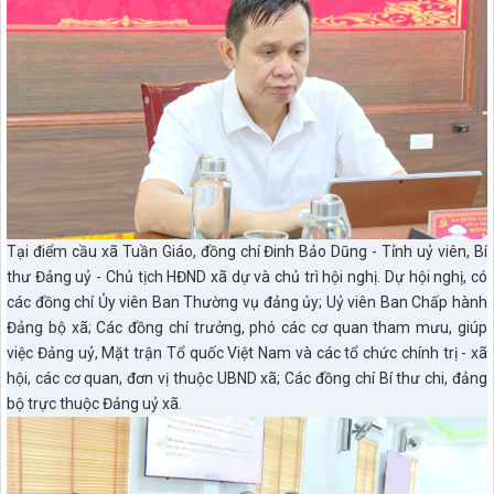
Tại điểm cầu xã Tuần Giáo, đồng chí Đinh Bảo Dũng - Tỉnh uỷ viên, Bí
thư Đảng uỷ - Chủ tịch HĐND xã dự và chủ trì hội nghị. Dự hội nghị, có
các đồng chí Ủy viên Ban Thường vụ đảng ủy; Uỷ viên Ban Chấp hành
Đảng bộ xã; Các đồng chí trưởng, phó các cơ quan tham mưu, giúp
việc Đảng uỷ, Mặt trận Tổ quốc Việt Nam và các tổ chức chính trị - xã
hội, các cơ quan, đơn vị thuộc UBND xã; Các đồng chí Bí thư chi, đảng
bộ trực thuộc Đảng uỷ xã.