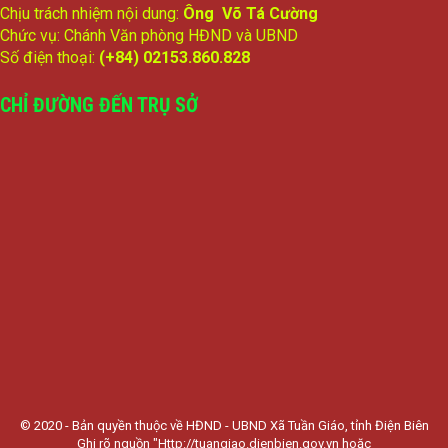
Chịu trách nhiệm nội dung:
Ông Võ Tá Cường
Chức vụ: Chánh Văn phòng HĐND và UBND
Số điện thoại:
(+84) 02153.860.828
CHỈ ĐƯỜNG ĐẾN TRỤ SỞ
© 2020 - Bản quyền thuộc về HĐND - UBND Xã Tuần Giáo, tỉnh Điện Biên
Ghi rõ nguồn "Http://tuangiao.dienbien.gov.vn hoặc