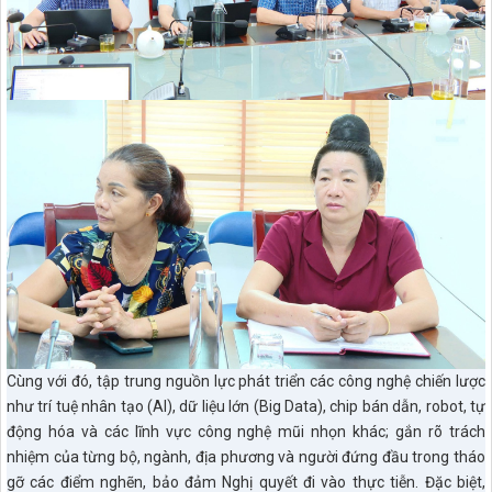
Cùng với đó, tập trung nguồn lực phát triển các công nghệ chiến lược
như trí tuệ nhân tạo (AI), dữ liệu lớn (Big Data), chip bán dẫn, robot, tự
động hóa và các lĩnh vực công nghệ mũi nhọn khác; gắn rõ trách
nhiệm của từng bộ, ngành, địa phương và người đứng đầu trong tháo
gỡ các điểm nghẽn, bảo đảm Nghị quyết đi vào thực tiễn. Đặc biệt,