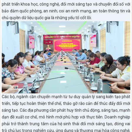
phát triển khoa học, công nghệ, đổi mới sáng tạo và chuyển đổi số với
bảo đảm quốc phòng, an ninh; coi an ninh mạng, an toàn thông tin và
chủ quyền dữ liệu quốc gia là những yếu tố cốt lõi.
Các bộ, ngành cần chuyển mạnh từ tư duy quản lý sang kiến tạo phát
triển, tiếp tục hoàn thiện thể chế, tháo gỡ rào cản để thúc đẩy đổi mới
sáng tạo. Các địa phương cần phát huy tính chủ động, sáng tạo, mạnh
dạn đề xuất cơ chế, mô hình mới phù hợp với thực tiễn. Doanh nghiệp
phải trở thành trung tâm của hệ sinh thái đổi mới sáng tạo, đóng vai
trò chủ lực trong nghiên cứu, ứng dụng và thương mại hóa công nghệ;