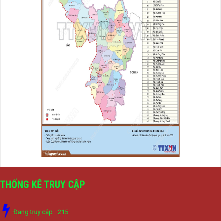
THỐNG KÊ TRUY CẬP
Đang truy cập
215