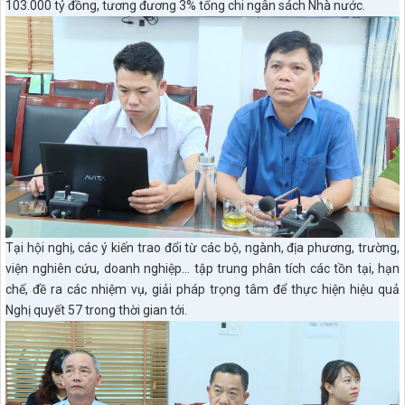
103.000 tỷ đồng, tương đương 3% tổng chi ngân sách Nhà nước.
Tại hội nghị, các ý kiến trao đổi từ các bộ, ngành, địa phương, trường,
viện nghiên cứu, doanh nghiệp... tập trung phân tích các tồn tại, hạn
chế, đề ra các nhiệm vụ, giải pháp trọng tâm để thực hiện hiệu quả
Nghị quyết 57 trong thời gian tới.