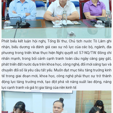
Phát biểu kết luận hội nghị, Tổng Bí thư, Chủ tịch nước Tô Lâm ghi
nhận, biểu dương và đánh giá cao sự nỗ lực của các bộ, ngành, địa
phương trong triển khai thực hiện Nghị quyết số 57-NQ/TW. Đồng chí
nhấn mạnh, trong bối cảnh cạnh tranh toàn cầu ngày càng gay gắt,
phát triển đất nước dựa trên khoa học, công nghệ, đổi mới sáng tạo và
chuyển đổi số là yêu cầu tất yếu. Muốn đạt mục tiêu tăng trưởng kinh
tế trong giai đoạn mới, khoa học, công nghệ phải thực sự trở thành
động lực tăng trưởng mới, tạo đột phá về năng suất lao động, năng
lực cạnh tranh và giá trị gia tăng của nền kinh tế.