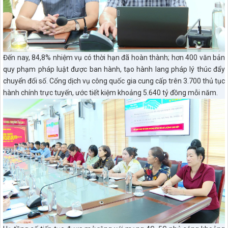
Đến nay, 84,8% nhiệm vụ có thời hạn đã hoàn thành; hơn 400 văn bản
quy phạm pháp luật được ban hành, tạo hành lang pháp lý thúc đẩy
chuyển đổi số. Cổng dịch vụ công quốc gia cung cấp trên 3.700 thủ tục
hành chính trực tuyến, ước tiết kiệm khoảng 5.640 tỷ đồng mỗi năm.