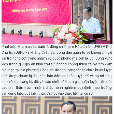
Phát biểu khai mạc tại buổi lễ, đồng chí Phạm Hữu Chiến- UVBTV, Phó
Chủ tịch UBND xã khẳng định, lực lượng dân quân tự vệ không chỉ giữ
vai trò nòng cốt trong nhiệm vụ quốc phòng mà còn là lực lượng xung
kích trong giữ gìn an ninh trật tự, phòng chống thiên tai và tìm kiếm
cứu nạn tại địa phương. Đồng chí đề nghị công tác tổ chức huấn luyện
phải được chuẩn bị chu đáo, bảo đảm an toàn tuyệt đối về người cũng
như vũ khí trang bị; đối với các chiến sĩ tham gia huấn luyện cần nêu
cao tinh thần trách nhiệm, chấp hành nghiêm quy định thao trường;
vận dụng hiệu quả kiến thức đã học vào thực tiễn tại cơ sở.