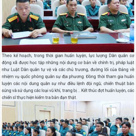
Theo kế hoạch, trong thời gian huấn luyện, lực lượng Dân quân cơ
động xã được học tập những nội dung cơ bản về chính trị, pháp luật
như Luật Dân quân tự vệ và các chủ trương, đường lối của Đảng về
nhiệm vụ quốc phòng quân sự địa phương. Đồng thời tham gia huấn
luyện các nội dung quân sự như điều lệnh đội ngũ; chiến thuật bắn
súng và sử dụng các loại vũ khí, trang bị ... Kết thúc đợt huấn luyện, các
chiến sĩ thực hiện kiểm tra bắn đạn thật.