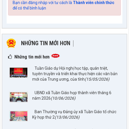
Bạn cần đăng nhập với tư cách là
Thành viên chính thức
để có thể bình luận
NHỮNG TIN MỚI HƠN
NHỮNG TIN CŨ HƠN
Những tin mới hơn
Tuần Giáo dự Hội nghị học tập, quán triệt,
tuyên truyền và triển khai thực hiện các văn bản
mới của Trung ương, của tỉnh
(15/05/2026)
UBND xã Tuần Giáo họp thành viên tháng 6
năm 2026
(10/06/2026)
Ban Thường vụ Đảng ủy xã Tuần Giáo tổ chức
Kỳ họp thứ 2
(13/06/2026)