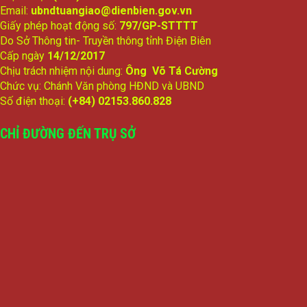
Email:
ubndtuangiao@dienbien.gov.vn
Giấy phép hoạt động số:
797/GP-STTTT
Do Sở Thông tin- Truyền thông tỉnh Điện Biên
Cấp ngày
14/12/2017
Chịu trách nhiệm nội dung:
Ông Võ Tá Cường
Chức vụ: Chánh Văn phòng HĐND và UBND
Số điện thoại:
(+84) 02153.860.828
CHỈ ĐƯỜNG ĐẾN TRỤ SỞ