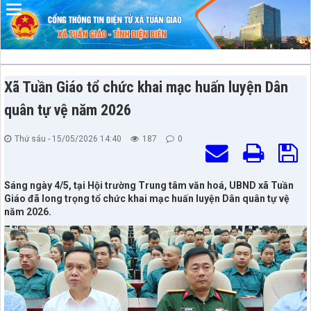
Đã kết nối EMC
Xã Tuần Giáo tổ chức khai mạc huấn luyện Dân
quân tự vệ năm 2026
Thứ sáu - 15/05/2026 14:40
187
0
Sáng ngày 4/5, tại Hội trường Trung tâm văn hoá, UBND xã Tuần
Giáo đã long trọng tổ chức khai mạc huấn luyện Dân quân tự vệ
năm 2026.