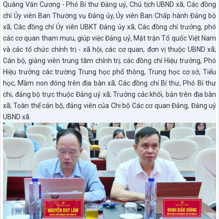
Quàng Văn Cương - Phó Bí thư Đảng uỷ, Chủ tịch UBND xã; Các đồng
chí Ủy viên Ban Thường vụ Đảng ủy, Ủy viên Ban Chấp hành Đảng bộ
xã; Các đồng chí Ủy viên UBKT Đảng ủy xã; Các đồng chí trưởng, phó
các cơ quan tham mưu, giúp việc Đảng uỷ, Mặt trận Tổ quốc Việt Nam
và các tổ chức chính trị - xã hội, các cơ quan, đơn vị thuộc UBND xã;
Cán bộ, giảng viên trung tâm chính trị; các đồng chí Hiệu trưởng, Phó
Hiệu trưởng các trường Trung học phổ thông, Trung học cơ sở, Tiểu
học, Mầm non đóng trên địa bàn xã; Các đồng chí Bí thư, Phó Bí thư
chi, đảng bộ trực thuộc Đảng uỷ xã; Trưởng các khối, bản trên địa bàn
xã; Toàn thể cán bộ, đảng viên của Chi bộ Các cơ quan Đảng, Đảng uỷ
UBND xã.