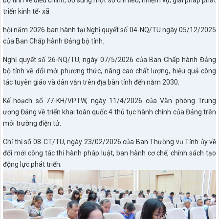
bộ tỉnh về điều chỉnh, bổ sung một số chỉ tiêu, nhiệm vụ, giải pháp phát
triển kinh tế- xã
hội năm 2026 ban hành tại Nghị quyết số 04-NQ/TU ngày 05/12/2025
của Ban Chấp hành Đảng bộ tỉnh.
Nghị quyết số 26-NQ/TU, ngày 07/5/2026 của Ban Chấp hành Đảng
bộ tỉnh về đổi mới phương thức, nâng cao chất lượng, hiệu quả công
tác tuyên giáo và dân vận trên địa bàn tỉnh đến năm 2030.
Kế hoạch số 77-KH/VPTW, ngày 11/4/2026 của Văn phòng Trung
ương Đảng về triển khai toàn quốc 4 thủ tục hành chính của Đảng trên
môi trường điện tử.
Chỉ thị số 08-CT/TU, ngày 23/02/2026 của Ban Thường vụ Tỉnh ủy về
đổi mới công tác thi hành pháp luật, ban hành cơ chế, chính sách tạo
động lực phát triển.