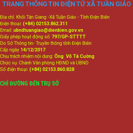
TRANG THÔNG TIN ĐIỆN TỬ XÃ TUẦN GIÁO
Địa chỉ: Khối Tân Giang -Xã Tuần Giáo - Tỉnh Điện Biên
Điện thoại:
(+84) 02153.862.311
Email:
ubndtuangiao@dienbien.gov.vn
Giấy phép hoạt động số:
797/GP-STTTT
Do Sở Thông tin- Truyền thông tỉnh Điện Biên
Cấp ngày
14/12/2017
Chịu trách nhiệm nội dung:
Ông Võ Tá Cường
Chức vụ: Chánh Văn phòng HĐND và UBND
Số điện thoại:
(+84) 02153.860.828
CHỈ ĐƯỜNG ĐẾN TRỤ SỞ