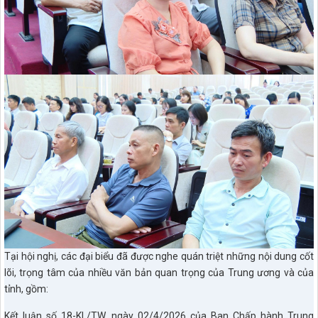
Tại hội nghị, các đại biểu đã được nghe quán triệt những nội dung cốt
lõi, trọng tâm của nhiều văn bản quan trọng của Trung ương và của
tỉnh, gồm:
Kết luận số 18-KL/TW, ngày 02/4/2026 của Ban Chấp hành Trung