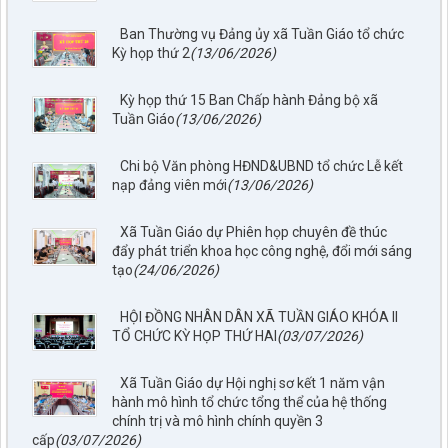
Ban Thường vụ Đảng ủy xã Tuần Giáo tổ chức
Kỳ họp thứ 2
(13/06/2026)
Kỳ họp thứ 15 Ban Chấp hành Đảng bộ xã
Tuần Giáo
(13/06/2026)
Chi bộ Văn phòng HĐND&UBND tổ chức Lễ kết
nạp đảng viên mới
(13/06/2026)
Xã Tuần Giáo dự Phiên họp chuyên đề thúc
đẩy phát triển khoa học công nghệ, đổi mới sáng
tạo
(24/06/2026)
HỘI ĐỒNG NHÂN DÂN XÃ TUẦN GIÁO KHÓA II
TỔ CHỨC KỲ HỌP THỨ HAI
(03/07/2026)
Xã Tuần Giáo dự Hội nghị sơ kết 1 năm vận
hành mô hình tổ chức tổng thể của hệ thống
chính trị và mô hình chính quyền 3
cấp
(03/07/2026)