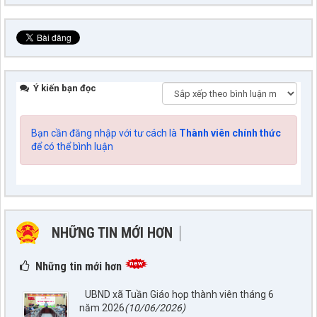
Ý kiến bạn đọc
Bạn cần đăng nhập với tư cách là
Thành viên chính thức
để có thể bình luận
NHỮNG TIN MỚI HƠN
NHỮNG TIN CŨ HƠN
Những tin mới hơn
UBND xã Tuần Giáo họp thành viên tháng 6
năm 2026
(10/06/2026)