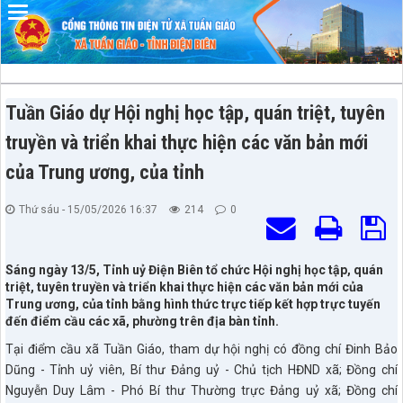
Đã kết nối EMC
Tuần Giáo dự Hội nghị học tập, quán triệt, tuyên
truyền và triển khai thực hiện các văn bản mới
của Trung ương, của tỉnh
Thứ sáu - 15/05/2026 16:37
214
0
Sáng ngày 13/5, Tỉnh uỷ Điện Biên tổ chức Hội nghị học tập, quán
triệt, tuyên truyền và triển khai thực hiện các văn bản mới của
Trung ương, của tỉnh bằng hình thức trực tiếp kết hợp trực tuyến
đến điểm cầu các xã, phường trên địa bàn tỉnh.
Tại điểm cầu xã Tuần Giáo, tham dự hội nghị có đồng chí Đinh Bảo
Dũng - Tỉnh uỷ viên, Bí thư Đảng uỷ - Chủ tịch HĐND xã; Đồng chí
Nguyễn Duy Lâm - Phó Bí thư Thường trực Đảng uỷ xã; Đồng chí