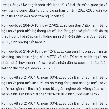
ương Đảng về Kế hoạch phát triển kinh tế - xã hội, tài chính quốc gia và
vay, trả nợ công, đầu tư công trung hạn 5 năm 2026-2030 gắn với
mục tiêu phấn đấu tăng trưởng “2 con số”.
Nghị quyết số 20-NQ/TU, ngày 27/02/2026 của Ban Chấp hành Đảng
bộ tỉnh về phát triển hệ thống kết cấu hạ tầng, gắn với phát triển đô thị
theo hướng hiện đại, xanh, thông minh tỉnh Điện Biên giai đoạn 2026-
2030, định hướng đến năm 2035.
Nghị quyết số 21-NQ/TU ngày 12/3/2026 của Ban Thường vụ Tỉnh uỷ
về nâng cao hoạt động của MTTQ và các Tổ chức chính trị-xã hội
nhằm phát huy mạnh mẽ vai trò của nhân dân và sức mạnh đại đoàn
kết các dân tộc giai đoạn 2025-2030.
Nghị quyết số 24-NQ/TU, ngày 03/4/2026 của Ban Chấp hành Đảng
bộ tỉnh về phát triển kinh tế - xã hội vùng đồng bào dân tộc thiểu số và
miền núi, gắn với thực hiện mục tiêu giảm nghèo bền vững và an sinh
xã hội tỉnh Điện Biên giai đoạn 2026-2030, định hướng đến năm 2035.
Nghị quyết số 25-NQ/TU, ngày 03/4/2026 của Ban Chấp hành Đảng