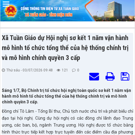
Đã kết nối EMC
Xã Tuần Giáo dự Hội nghị sơ kết 1 năm vận hành
mô hình tổ chức tổng thể của hệ thống chính trị
và mô hình chính quyền 3 cấp
Thứ sáu - 03/07/2026 09:48
121
0
Sáng 1/7, Bộ Chính trị tổ chức hội nghị toàn quốc sơ kết 1 năm vận
hành mô hình tổ chức tổng thể của hệ thống chính trị và mô hình
chính quyền 3 cấp.
Đồng chí Tô Lâm - Tổng Bí thư, Chủ tịch nước chủ trì và phát biểu chỉ
đạo tại hội nghị. Cùng dự hội nghị có các đồng chí lãnh đạo Trung
ương, các ban, bộ, ngành Trung ương. Hội nghị được tổ chức bằng
hình thức trực tiếp kết hợp trực tuyến đến các điểm cầu địa phương