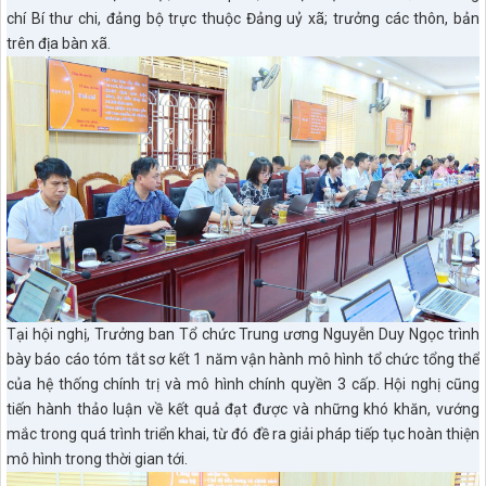
chí Bí thư chi, đảng bộ trực thuộc Đảng uỷ xã; trưởng các thôn, bản
trên địa bàn xã.
Tại hội nghị, Trưởng ban Tổ chức Trung ương Nguyễn Duy Ngọc trình
bày báo cáo tóm tắt sơ kết 1 năm vận hành mô hình tổ chức tổng thể
của hệ thống chính trị và mô hình chính quyền 3 cấp. Hội nghị cũng
tiến hành thảo luận về kết quả đạt được và những khó khăn, vướng
mắc trong quá trình triển khai, từ đó đề ra giải pháp tiếp tục hoàn thiện
mô hình trong thời gian tới.