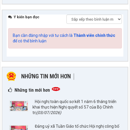
Ý kiến bạn đọc
Bạn cần đăng nhập với tư cách là
Thành viên chính thức
để có thể bình luận
NHỮNG TIN MỚI HƠN
NHỮNG TIN CŨ HƠN
Những tin mới hơn
Hội nghị toàn quốc sơ kết 1 năm 6 tháng triển
khai thực hiện Nghị quyết số 57 của Bộ Chính
trị
(03/07/2026)
Đảng uỷ xã Tuần Giáo tổ chức Hội nghị công bố