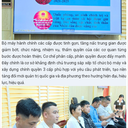
Bộ máy hành chính các cấp được tinh gọn; tầng nấc trung gian được
giảm bớt; chức năng, nhiệm vụ, thẩm quyền của các cơ quan từng
bước được hoàn thiện; Cơ chế phân cấp, phân quyền được đẩy mạnh.
Đây chính là cơ sở khẳng định chủ trương sắp xếp tổ chức bộ máy và
xây dựng chính quyền 3 cấp phù hợp với yêu cầu phát triển, tạo nền
tảng đổi mới quản trị quốc gia và địa phương theo hướng hiện đại, hiệu
lực, hiệu quả.