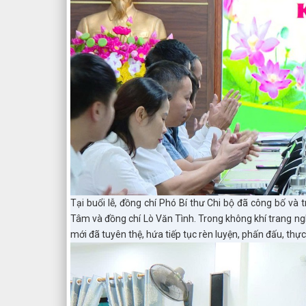
Tại buổi lễ, đồng chí Phó Bí thư Chi bộ đã công bố và
Tâm và đồng chí Lò Văn Tình. Trong không khí trang ng
mới đã tuyên thệ, hứa tiếp tục rèn luyện, phấn đấu, th