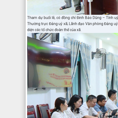
Tham dự buổi lễ, có đồng chí Đinh Bảo Dũng – Tỉnh uỷ
Thường trực Đảng uỷ xã; Lãnh đạo Văn phòng Đảng uỷ 
diện các tổ chức đoàn thể của xã.